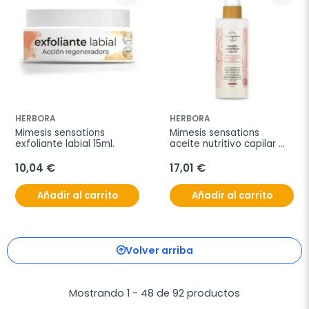
HERBORA
HERBORA
Mimesis sensations 
Mimesis sensations 
exfoliante labial 15ml.
aceite nutritivo capilar 
125ml
10,04 €
17,01 €
Añadir al carrito
Añadir al carrito
Volver arriba
Mostrando 1 - 48 de 92 productos