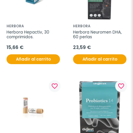
HERBORA
HERBORA
Herbora Hepactiv, 30 
Herbora Neuromen DHA, 
comprimidos.
60 perlas
15,66 €
23,59 €
Añadir al carrito
Añadir al carrito
favorite_border
favorite_border