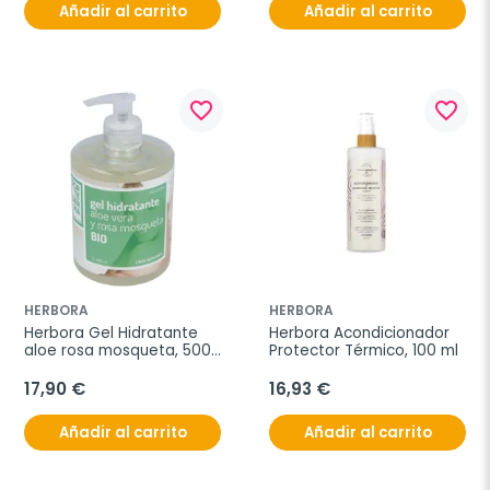
Añadir al carrito
Añadir al carrito
favorite_border
favorite_border
HERBORA
HERBORA
Herbora Gel Hidratante 
Herbora Acondicionador 
aloe rosa mosqueta, 500 
Protector Térmico, 100 ml
ml
17,90 €
16,93 €
Añadir al carrito
Añadir al carrito