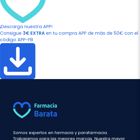
¡Descarga nuestra APP!
Consigue
3€ EXTRA
en tu compra APP de más de 50€ con el
código APP-FB
Somos expertos en farmacia y parafarmacia.
Trabajamos para las mejores marcas. Nuestra mayor