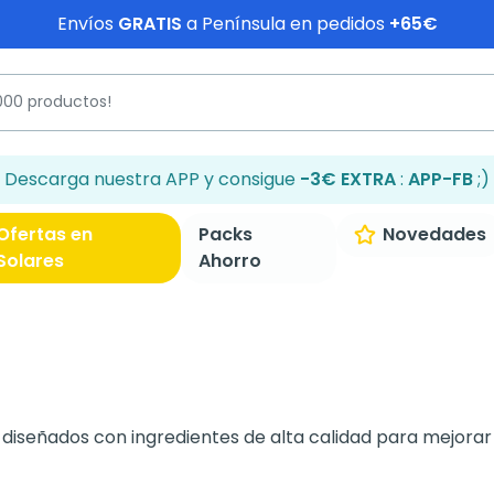
Envíos
GRATIS
a Península en pedidos
+65€
Descarga nuestra APP y consigue
-3€ EXTRA
:
APP-FB
;)
Ofertas en
Packs
Novedades
Solares
Ahorro
, diseñados con ingredientes de alta calidad para mejorar