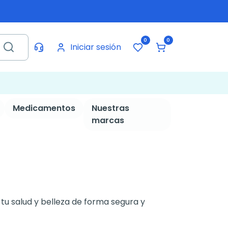
0
0
Iniciar sesión
Medicamentos
Nuestras
marcas
 tu salud y belleza de forma segura y