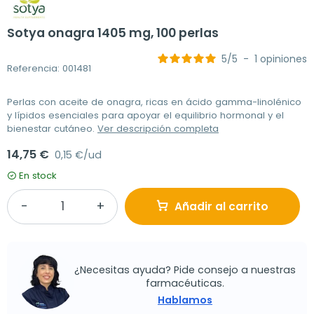
Sotya onagra 1405 mg, 100 perlas
5
/
5
-
1
opiniones
Referencia: 001481
Perlas con aceite de onagra, ricas en ácido gamma-linolénico
y lípidos esenciales para apoyar el equilibrio hormonal y el
bienestar cutáneo.
Ver descripción completa
14,75 €
0,15 €/ud
En stock
Añadir al carrito
¿Necesitas ayuda? Pide consejo a nuestras
farmacéuticas.
Hablamos