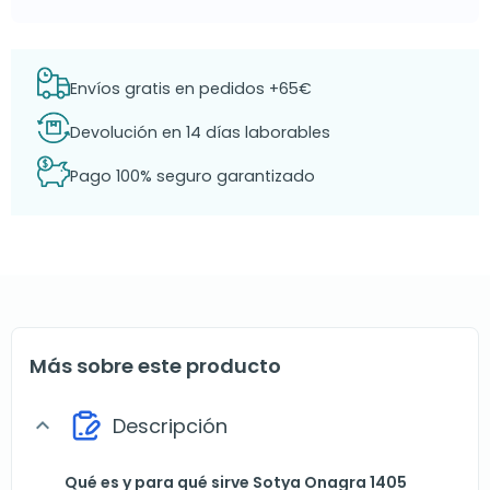
Envíos gratis en pedidos +65€
Devolución en 14 días laborables
Pago 100% seguro garantizado
Más sobre este producto
Descripción
expand_more
Qué es y para qué sirve Sotya Onagra 1405