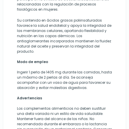
relacionadas con la regulación de procesos
fisiológicos en mujeres.
Su contenido en ácidos grasos poliinsaturados
favorece la salud endotelial y apoya la integridad de
las membranas celulares, aportando flexibilidad y
nutrición en las capas dérmicas. Los
antiaglomerantes incorporados mantienen la fluidez
natural del aceite y preservan la integridad del
producto.
Modo de empleo
Ingerir 1 perla de 1405 mg durante las comidas, hasta
un máximo de 2 perlas al día. Se aconseja
acompañar con un vaso de agua para favorecer su
absorción y evitar molestias digestivas.
Advertencias
Los complementos alimenticios no deben sustituir
una dieta variada ni un estilo de vida saludable.
Mantener fuera del alcance de los niños. No
recomendado durante el embarazo o la lactancia