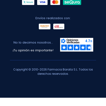
Envíos realizados con:
No lo decimos nosotros...
¡Tu opinión es importante!
Copyright © 2010-2026 Farmacia Barata S.L. Todos los
derechos reservados.