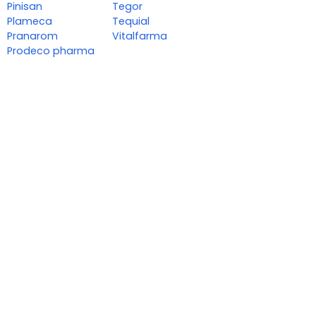
Pinisan
Tegor
Plameca
Tequial
Pranarom
Vitalfarma
Prodeco pharma