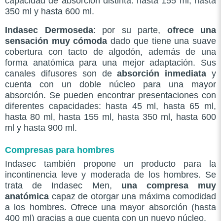
capacidad de absorción distinta: hasta 155 ml, hasta
350 ml y hasta 600 ml.
Indasec Dermoseda
: por su parte,
ofrece una
sensación muy cómoda
dado que tiene una suave
cobertura con tacto de algodón, además de una
forma anatómica para una mejor adaptación. Sus
canales difusores son de
absorción inmediata
y
cuenta con un doble núcleo para una mayor
absorción. Se pueden encontrar presentaciones con
diferentes capacidades: hasta 45 ml, hasta 65 ml,
hasta 80 ml, hasta 155 ml, hasta 350 ml, hasta 600
ml y hasta 900 ml.
Compresas para hombres
Indasec también propone un producto para la
incontinencia leve y moderada de los hombres. Se
trata de Indasec Men,
una compresa muy
anatómica
capaz de otorgar una máxima comodidad
a los hombres. Ofrece una mayor absorción (hasta
400 ml) gracias a que cuenta con un nuevo núcleo.