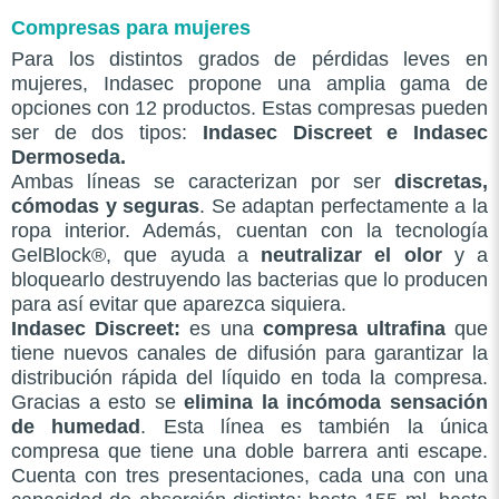
Compresas para mujeres
Para los distintos grados de pérdidas leves en
mujeres, Indasec propone una amplia gama de
opciones con 12 productos. Estas compresas pueden
ser de dos tipos:
Indasec Discreet e Indasec
Dermoseda.
Ambas líneas se caracterizan por ser
discretas,
cómodas y seguras
. Se adaptan perfectamente a la
ropa interior. Además, cuentan con la tecnología
GelBlock®, que ayuda a
neutralizar el olor
y a
bloquearlo destruyendo las bacterias que lo producen
para así evitar que aparezca siquiera.
Indasec Discreet:
es una
compresa ultrafina
que
tiene nuevos canales de difusión para garantizar la
distribución rápida del líquido en toda la compresa.
Gracias a esto se
elimina la incómoda sensación
de humedad
. Esta línea es también la única
compresa que tiene una doble barrera anti escape.
Cuenta con tres presentaciones, cada una con una