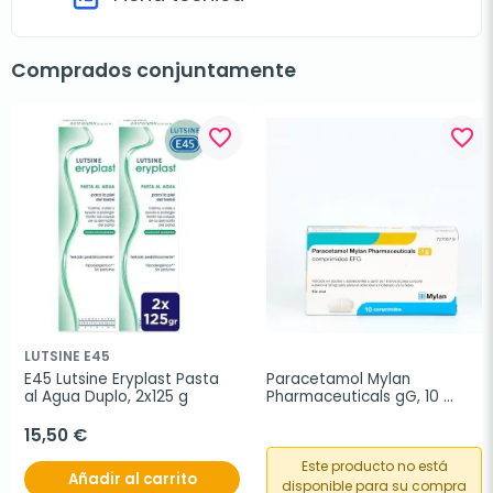
Comprados conjuntamente
favorite_border
favorite_border
LUTSINE E45
E45 Lutsine Eryplast Pasta 
Paracetamol Mylan 
al Agua Duplo, 2x125 g
Pharmaceuticals gG, 10 
comprimidos
15,50 €
Este producto no está
Añadir al carrito
disponible para su compra