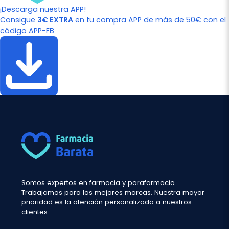
¡Descarga nuestra APP!
Consigue
3€ EXTRA
en tu compra APP de más de 50€ con el
código APP-FB
Somos expertos en farmacia y parafarmacia.
Trabajamos para las mejores marcas. Nuestra mayor
prioridad es la atención personalizada a nuestros
clientes.