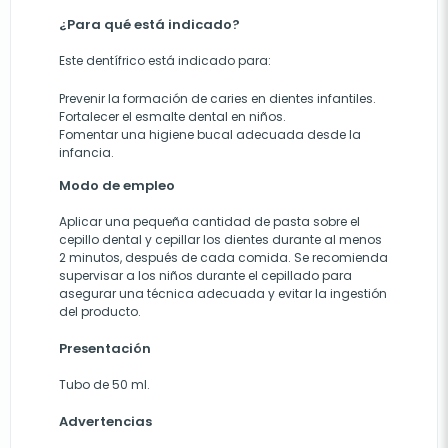
¿Para qué está indicado?
Este dentífrico está indicado para:
Prevenir la formación de caries en dientes infantiles.
Fortalecer el esmalte dental en niños.
Fomentar una higiene bucal adecuada desde la
infancia.
Modo de empleo
Aplicar una pequeña cantidad de pasta sobre el
cepillo dental y cepillar los dientes durante al menos
2 minutos, después de cada comida. Se recomienda
supervisar a los niños durante el cepillado para
asegurar una técnica adecuada y evitar la ingestión
del producto.
Presentación
Tubo de 50 ml.
Advertencias