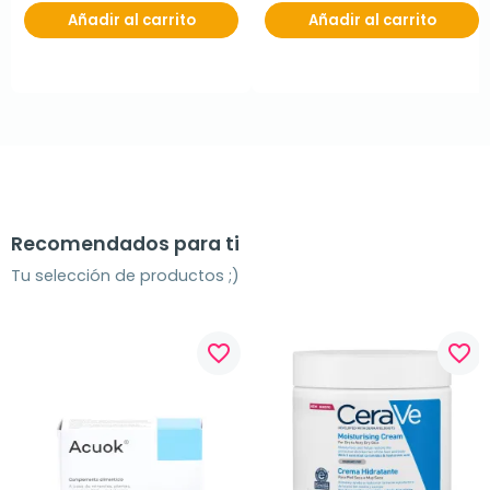
Añadir al carrito
Añadir al carrito
Recomendados para ti
Tu selección de productos ;)
favorite_border
favorite_border