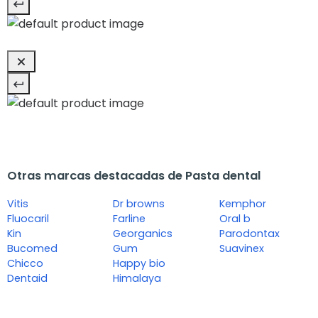
Otras marcas destacadas de Pasta dental
Vitis
Dr browns
Kemphor
Fluocaril
Farline
Oral b
Kin
Georganics
Parodontax
Bucomed
Gum
Suavinex
Chicco
Happy bio
Dentaid
Himalaya