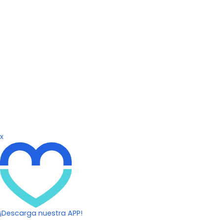
x
¡Descarga nuestra APP!