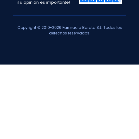
¡Tu opinión es importante!
Copyright © 2010-2026 Farmacia Barata S.L. Todos los
derechos reservados.