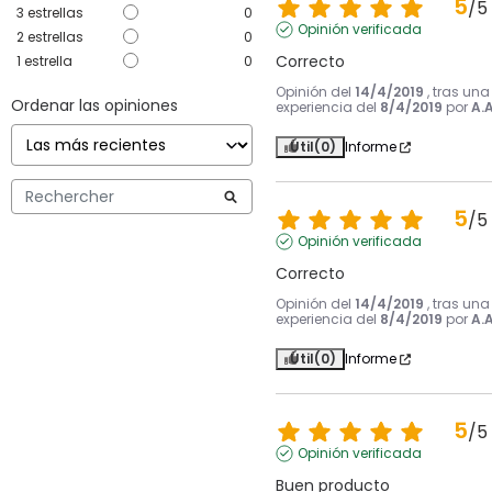
5
/
5
3
estrellas
0
Opinión verificada
2
estrellas
0
Correcto
1
estrella
0
Opinión del
14/4/2019
, tras una
Ordenar las opiniones
experiencia del
8/4/2019
por
A.A
Útil
(0)
Informe
5
/
5
Opinión verificada
Correcto
Opinión del
14/4/2019
, tras una
experiencia del
8/4/2019
por
A.A
Útil
(0)
Informe
5
/
5
Opinión verificada
Buen producto