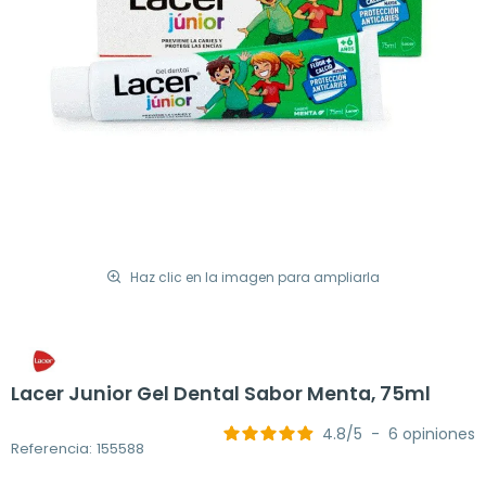
Haz clic en la imagen para ampliarla
Lacer Junior Gel Dental Sabor Menta, 75ml
4.8
/
5
-
6
opiniones
Referencia: 155588