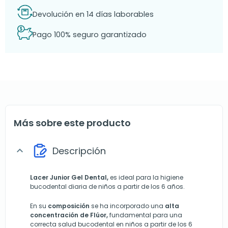
Devolución en 14 días laborables
Pago 100% seguro garantizado
Más sobre este producto
Descripción
expand_more
Lacer Junior Gel
Dental,
es ideal para la higiene
bucodental diaria de niños a partir de los 6 años.
En su
composición
se ha incorporado una
alta
concentración de Flúor,
fundamental para una
correcta salud bucodental en niños a partir de los 6