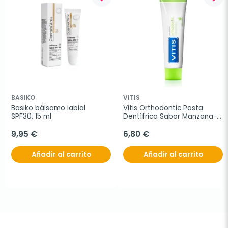
BASIKO
VITIS
Basiko bálsamo labial 
Vitis Orthodontic Pasta 
SPF30, 15 ml
Dentífrica Sabor Manzana-
Menta, 100 ml
9,95 €
6,80 €
Añadir al carrito
Añadir al carrito