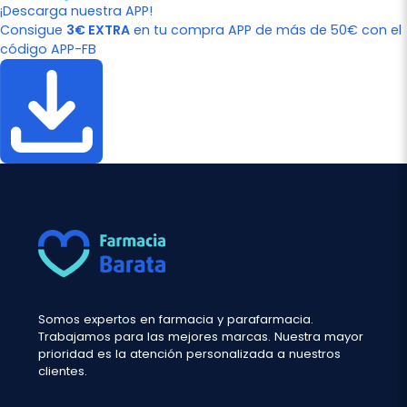
¡Descarga nuestra APP!
Consigue
3€ EXTRA
en tu compra APP de más de 50€ con el
código APP-FB
Somos expertos en farmacia y parafarmacia.
Trabajamos para las mejores marcas. Nuestra mayor
prioridad es la atención personalizada a nuestros
clientes.