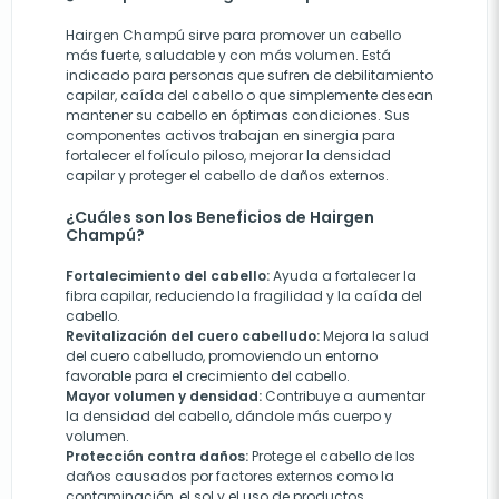
Hairgen Champú sirve para promover un cabello
más fuerte, saludable y con más volumen. Está
indicado para personas que sufren de debilitamiento
capilar, caída del cabello o que simplemente desean
mantener su cabello en óptimas condiciones. Sus
componentes activos trabajan en sinergia para
fortalecer el folículo piloso, mejorar la densidad
capilar y proteger el cabello de daños externos.
¿Cuáles son los Beneficios de Hairgen
Champú?
Fortalecimiento del cabello:
Ayuda a fortalecer la
fibra capilar, reduciendo la fragilidad y la caída del
cabello.
Revitalización del cuero cabelludo:
Mejora la salud
del cuero cabelludo, promoviendo un entorno
favorable para el crecimiento del cabello.
Mayor volumen y densidad:
Contribuye a aumentar
la densidad del cabello, dándole más cuerpo y
volumen.
Protección contra daños:
Protege el cabello de los
daños causados por factores externos como la
contaminación, el sol y el uso de productos