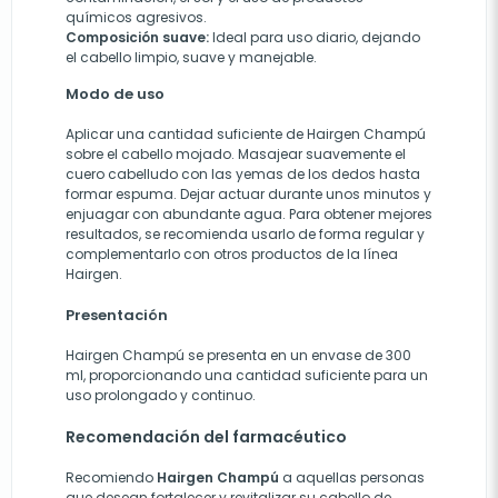
químicos agresivos.
Composición suave:
Ideal para uso diario, dejando
el cabello limpio, suave y manejable.
Modo de uso
Aplicar una cantidad suficiente de Hairgen Champú
sobre el cabello mojado. Masajear suavemente el
cuero cabelludo con las yemas de los dedos hasta
formar espuma. Dejar actuar durante unos minutos y
enjuagar con abundante agua. Para obtener mejores
resultados, se recomienda usarlo de forma regular y
complementarlo con otros productos de la línea
Hairgen.
Presentación
Hairgen Champú se presenta en un envase de 300
ml, proporcionando una cantidad suficiente para un
uso prolongado y continuo.
Recomendación del farmacéutico
Recomiendo
Hairgen Champú
a aquellas personas
que desean fortalecer y revitalizar su cabello de