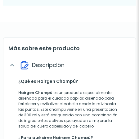
Más sobre este producto
Descripción
expand_more
¿Qué es Hairgen Champú?
Hairgen Champú
es un producto especialmente
diseñado para el cuidado capilar, diseñado para
fortalecer y revitalizar el cabello desde la raíz hasta
las puntas. Este champú viene en una presentación
de 300 ml y está enriquecido con una combinación
de ingredientes activos que ayudan a mejorar la
salud del cuero cabelludo y del cabello.
¿Para qué sirve Hairgen Champú?