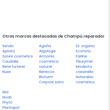
Otras marcas destacadas de Champú reparador
Sendo
Agafia
Dr. organic
Apivita
Algologie
Ecoforia
Soivre cosmetics
Armonia
Farline
Caudalie
cosmetica
Fleurymer
Rene furterer
natural
Modesta
Nuxe
Benecos
cassinello
Bioturm
Naturabio
Corpore sano
cosmetics
Nitx
Noah
Phyto
Plantapol