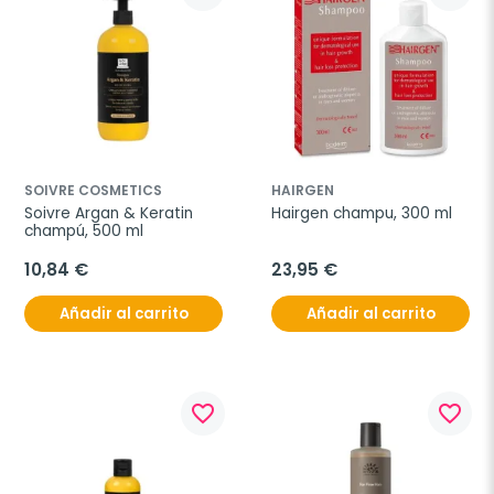
SOIVRE COSMETICS
HAIRGEN
Soivre Argan & Keratin 
Hairgen champu, 300 ml
champú, 500 ml
10,84 €
23,95 €
Añadir al carrito
Añadir al carrito
favorite_border
favorite_border