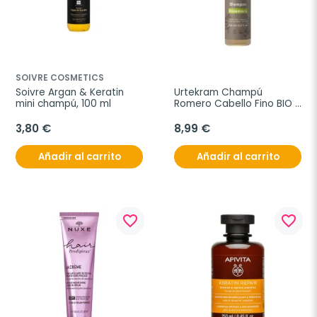
SOIVRE COSMETICS
Soivre Argan & Keratin 
Urtekram Champú 
mini champú, 100 ml
Romero Cabello Fino BIO 
250ml
3,80 €
8,99 €
Añadir al carrito
Añadir al carrito
favorite_border
favorite_border