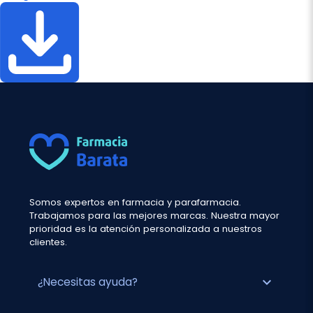
Somos expertos en farmacia y parafarmacia.
Trabajamos para las mejores marcas. Nuestra mayor
prioridad es la atención personalizada a nuestros
clientes.
expand_more
¿Necesitas ayuda?