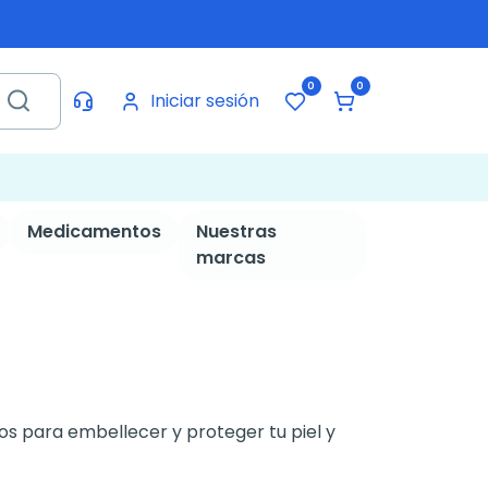
0
0
Iniciar sesión
Medicamentos
Nuestras
marcas
s para embellecer y proteger tu piel y