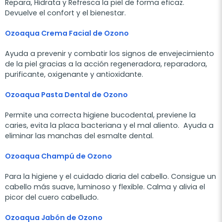
Repara, Hidrata y Refresca la piel de forma eficaz.
Devuelve el confort y el bienestar.
Ozoaqua Crema Facial de Ozono
Ayuda a prevenir y combatir los signos de envejecimiento
de la piel gracias a la acción regeneradora, reparadora,
purificante, oxigenante y antioxidante.
Ozoaqua Pasta Dental de Ozono
Permite una correcta higiene bucodental, previene la
caries, evita la placa bacteriana y el mal aliento. Ayuda a
eliminar las manchas del esmalte dental.
Ozoaqua Champú de Ozono
Para la higiene y el cuidado diaria del cabello. Consigue un
cabello más suave, luminoso y flexible. Calma y alivia el
picor del cuero cabelludo.
Ozoaqua Jabón de Ozono