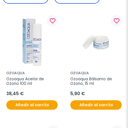
favorite_border
favorite_border
OZOAQUA
OZOAQUA
Ozoaqua Aceite de 
Ozoaqua Bálsamo de 
Ozono 100 ml
Ozono, 15 ml
38,45 €
5,90 €
Añadir al carrito
Añadir al carrito