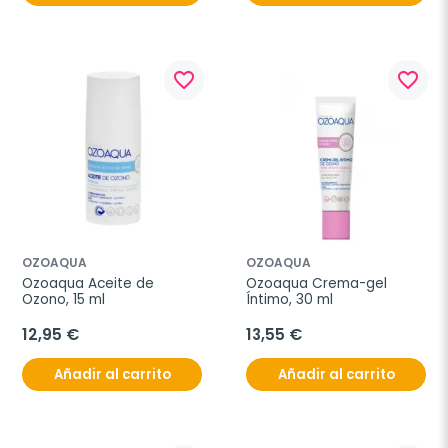
favorite_border
favorite_border
OZOAQUA
OZOAQUA
Ozoaqua Aceite de 
Ozoaqua Crema-gel 
Ozono, 15 ml
Íntimo, 30 ml
12,95 €
13,55 €
Añadir al carrito
Añadir al carrito