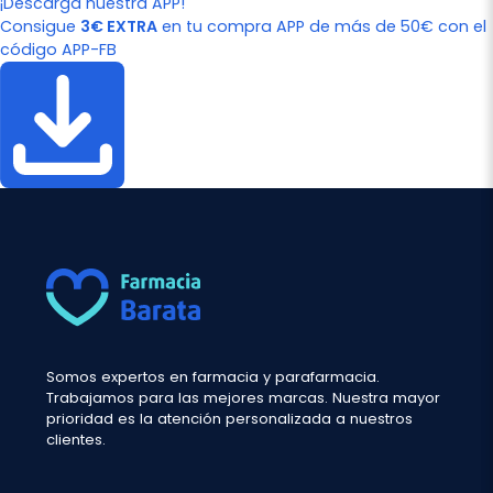
¡Descarga nuestra APP!
Consigue
3€ EXTRA
en tu compra APP de más de 50€ con el
código APP-FB
Somos expertos en farmacia y parafarmacia.
Trabajamos para las mejores marcas. Nuestra mayor
prioridad es la atención personalizada a nuestros
clientes.