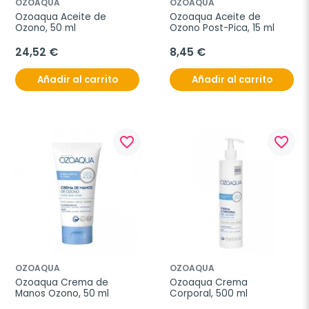
OZOAQUA
OZOAQUA
Ozoaqua Aceite de 
Ozoaqua Aceite de 
Ozono, 50 ml
Ozono Post-Pica, 15 ml
24,52 €
8,45 €
Añadir al carrito
Añadir al carrito
favorite_border
favorite_border
OZOAQUA
OZOAQUA
Ozoaqua Crema de 
Ozoaqua Crema 
Manos Ozono, 50 ml
Corporal, 500 ml