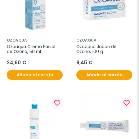
OZOAQUA
OZOAQUA
Ozoaqua Crema Facial 
Ozoaqua Jabón de 
de Ozono, 50 ml
Ozono, 100 g
24,60 €
8,45 €
Añadir al carrito
Añadir al carrito
favorite_border
favorite_border