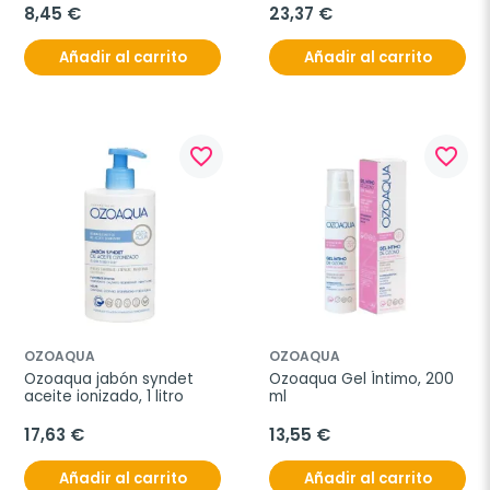
8,45 €
23,37 €
Añadir al carrito
Añadir al carrito
favorite_border
favorite_border
OZOAQUA
OZOAQUA
Ozoaqua jabón syndet 
Ozoaqua Gel Íntimo, 200 
aceite ionizado, 1 litro
ml
17,63 €
13,55 €
Añadir al carrito
Añadir al carrito