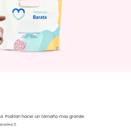
da. Podrían hacer un tamaño mas grande.
arolina Z.