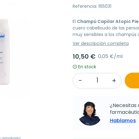
Referencia: 165031
El
Champú Capilar Atopic Pie
cuero cabelloudo de las perso
muy sensibles a los champús c
Ver descripción completa
10,50 €
0,05 €/ml
En stock
¿Necesitas 
farmacéutic
Hablamos
a ampliarla