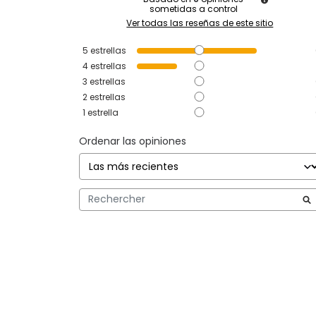
sometidas a control
Ver todas las reseñas de este sitio
5
estrellas
4
estrellas
3
estrellas
2
estrellas
1
estrella
Ordenar las opiniones