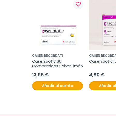
favorite_border
CASEN RECORDATI
CASEN RECORDA
Casenbiotic 30 
Casenbiotic, 
Comprimidos Sabor Limón
13,95 €
4,80 €
Añadir al carrito
Añadir al