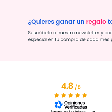
¿Quieres ganar un
regalo
t
Suscríbete a nuestra newsletter y co
especial en tu compra de cada mes p
4.8
/
5
Basado en
8
opiniones