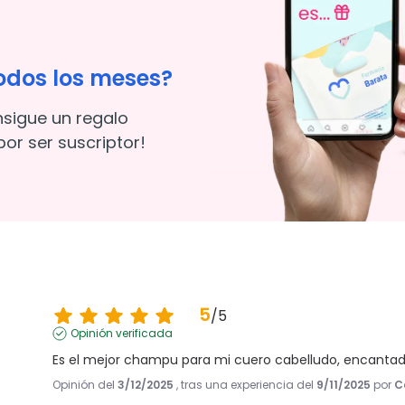
odos los meses?
nsigue un regalo
or ser suscriptor!
5
/
5
Opinión verificada
Es el mejor champu para mi cuero cabelludo, encanta
Opinión del
3/12/2025
, tras una experiencia del
9/11/2025
por
C