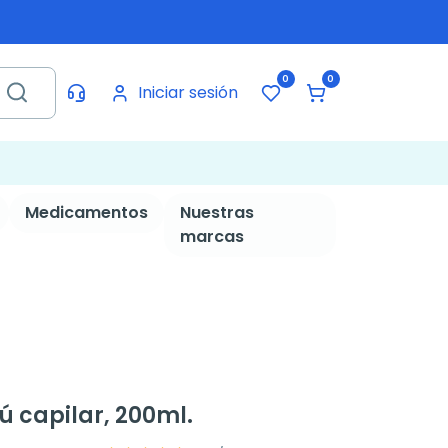
0
0
Iniciar sesión
Medicamentos
Nuestras
marcas
ú capilar, 200ml.