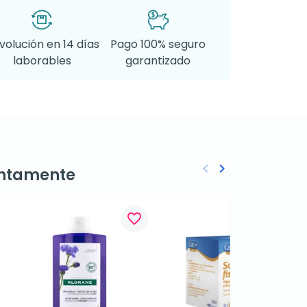
volución en 14 días
Pago 100% seguro
laborables
garantizado
keyboard_arrow_left
keyboard_arrow_right
ntamente
Anterior
Siguiente
favorite_border
favorite_border