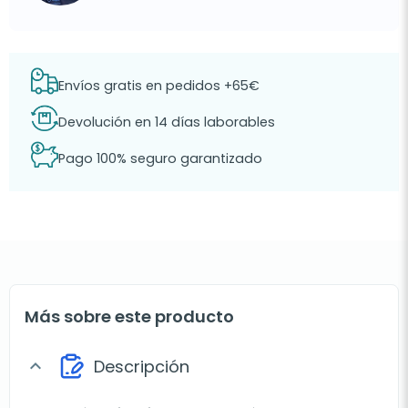
Envíos gratis en pedidos +65€
Devolución en 14 días laborables
Pago 100% seguro garantizado
Más sobre este producto
Descripción
expand_more