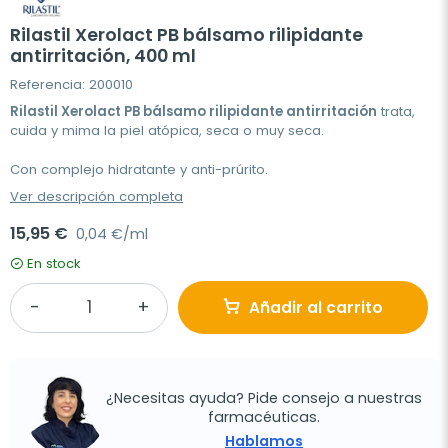
Rilastil Xerolact PB bálsamo rilipidante
antirritación, 400 ml
Referencia: 200010
Rilastil Xerolact PB bálsamo rilipidante antirritación
trata,
cuida y mima la piel atópica, seca o muy seca.
Con complejo hidratante y anti-prúrito.
Ver descripción completa
15,95 €
0,04 €/ml
En stock
Añadir al carrito
¿Necesitas ayuda? Pide consejo a nuestras
farmacéuticas.
Hablamos