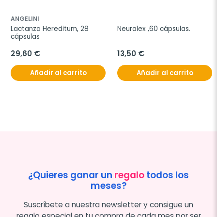
ANGELINI
Lactanza Hereditum, 28 
Neuralex ,60 cápsulas.
cápsulas
29,60 €
13,50 €
Añadir al carrito
Añadir al carrito
¿Quieres ganar un
regalo
todos los
meses?
Suscríbete a nuestra newsletter y consigue un
regalo especial en tu compra de cada mes por ser