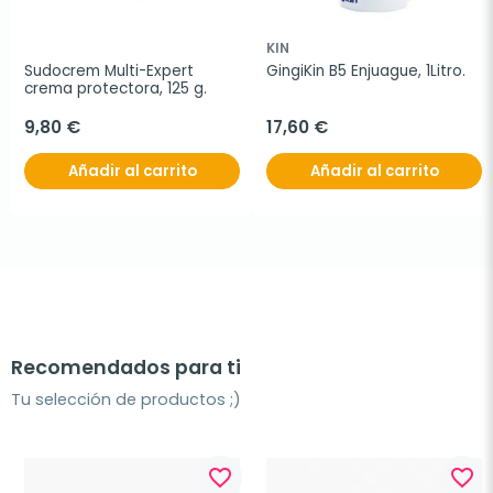
KIN
Sudocrem Multi-Expert 
GingiKin B5 Enjuague, 1Litro.
crema protectora, 125 g.
9,80 €
17,60 €
Añadir al carrito
Añadir al carrito
Recomendados para ti
Tu selección de productos ;)
favorite_border
favorite_border