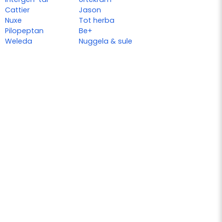
Cattier
Jason
Nuxe
Tot herba
Pilopeptan
Be+
Weleda
Nuggela & sule