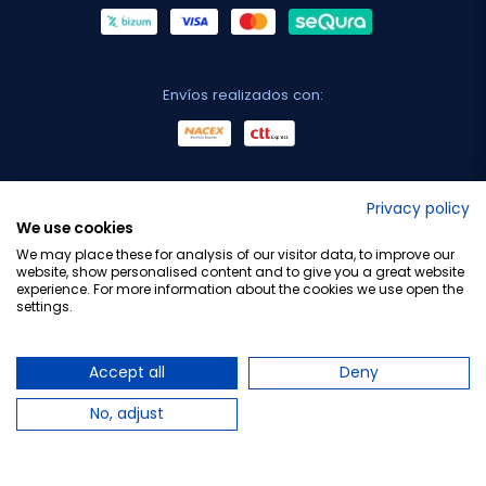
Envíos realizados con:
No lo decimos nosotros...
Privacy policy
We use cookies
¡Tu opinión es importante!
We may place these for analysis of our visitor data, to improve our
website, show personalised content and to give you a great website
experience. For more information about the cookies we use open the
settings.
Copyright © 2010-2026 Farmacia Barata S.L. Todos los
derechos reservados.
Accept all
Deny
No, adjust
Total:
6,58 €