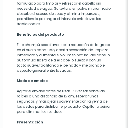
formulado para limpiar y refrescar el cabello sin
necesidad de agua. Su textura en polvo micronizado
absorbe el exceso de sebo y elimina impurezas,
permitiendo prolongar el intervalo entre lavados
tradicionales.
Beneficios del producto
Este champú seco favorece la reducción de la grasa
en el cuero cabelludo, aporta sensación de limpieza
inmediata y aumenta el volumen natural del cabello.
Su fórmula ligera deja el cabello suelto y con un
tacto suave, facilitando el peinado y mejorando el
aspecto general entre lavados.
Modo de empleo
Agitar el envase antes de usar. Pulverizar sobre las
raíces a una distancia de 15 cm, esperar unos
segundos y masajear suavemente con la yema de
los dedos para distribuir el producto. Cepillar o peinar
para eliminar los residuos.
Presentación