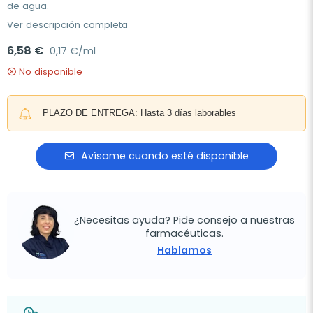
de agua.
Ver descripción completa
6,58 €
0,17 €/ml
No disponible
PLAZO DE ENTREGA: Hasta 3 días laborables
Avísame cuando esté disponible
¿Necesitas ayuda? Pide consejo a nuestras
farmacéuticas.
Hablamos