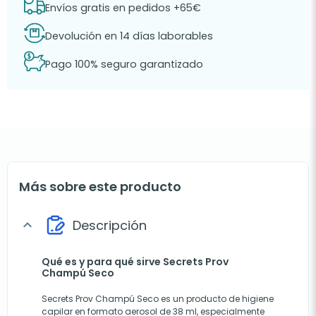
Envíos gratis en pedidos +65€
Devolución en 14 días laborables
Pago 100% seguro garantizado
Más sobre este producto
Descripción
expand_more
Qué es y para qué sirve Secrets Prov
Champú Seco
Secrets Prov Champú Seco es un producto de higiene
capilar en formato aerosol de 38 ml, especialmente