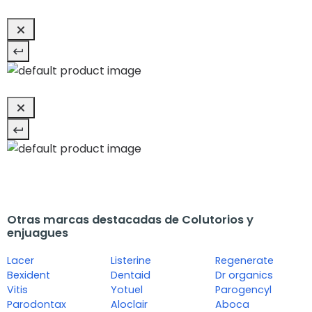
Otras marcas destacadas de Colutorios y
enjuagues
Lacer
Listerine
Regenerate
Bexident
Dentaid
Dr organics
Vitis
Yotuel
Parogencyl
Parodontax
Aloclair
Aboca