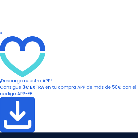
x
¡Descarga nuestra APP!
Consigue
3€ EXTRA
en tu compra APP de más de 50€ con el
código APP-FB