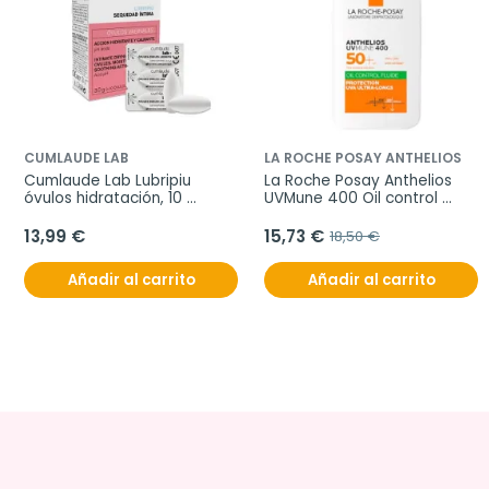
CUMLAUDE LAB
LA ROCHE POSAY ANTHELIOS
Cumlaude Lab Lubripiu 
La Roche Posay Anthelios 
óvulos hidratación, 10 
UVMune 400 Oil control 
óvulos vaginales
Fluido Invisible SPF50+, 50 ml
13,99 €
15,73 €
18,50 €
Añadir al carrito
Añadir al carrito