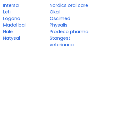
Intersa
Nordics oral care
Leti
Okal
Logona
Oscimed
Madal bal
Physalis
Nale
Prodeco pharma
Natysal
Stangest
veterinaria