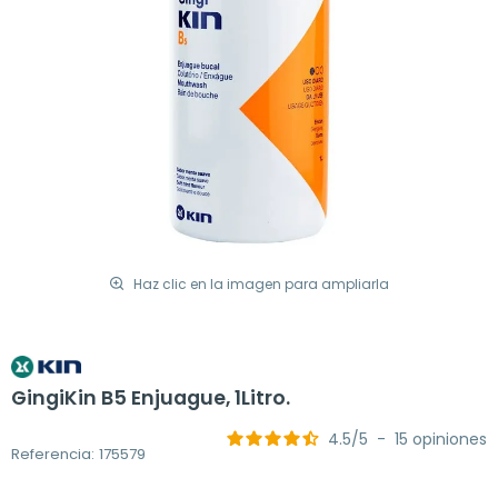
Haz clic en la imagen para ampliarla
GingiKin B5 Enjuague, 1Litro.
4.5
/
5
-
15
opiniones
Referencia: 175579