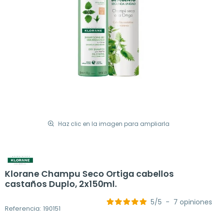
Haz clic en la imagen para ampliarla
Klorane Champu Seco Ortiga cabellos
castaños Duplo, 2x150ml.
5
/
5
-
7
opiniones
Referencia: 190151