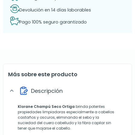
Devolución en 14 días laborables
Pago 100% seguro garantizado
Más sobre este producto
Descripción
expand_more
Klorane Champú Seco Ortiga
brinda potentes
propiedades limpiadoras especialmente a cabellos
castaños y oscuros, eliminando el sebo y la
suciedad del cuero cabelludo y la fibra capilar sin
tener que mojarse el cabello.