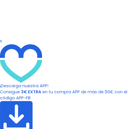
x
¡Descarga nuestra APP!
Consigue
3€ EXTRA
en tu compra APP de más de 50€ con el
código APP-FB