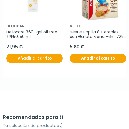
HELIOCARE
NESTLÉ
Heliocare 360º gel oil free 
Nestlé Papilla 8 Cereales 
SPF50, 50 ml
con Galleta María +6m, 725 
g
21,95 €
5,80 €
Añadir al carrito
Añadir al carrito
Recomendados para ti
Tu selección de productos ;)