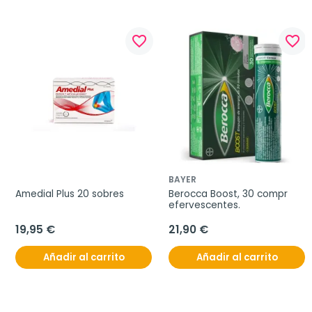
favorite_border
favorite_border
BAYER
Amedial Plus 20 sobres
Berocca Boost, 30 compr 
efervescentes.
19,95 €
21,90 €
Añadir al carrito
Añadir al carrito