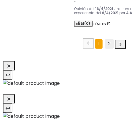
.....
Opinión del
16/4/2021
, tras una
experiencia del
6/4/2021
por
A.A
Útil
(0)
Informe
1
2