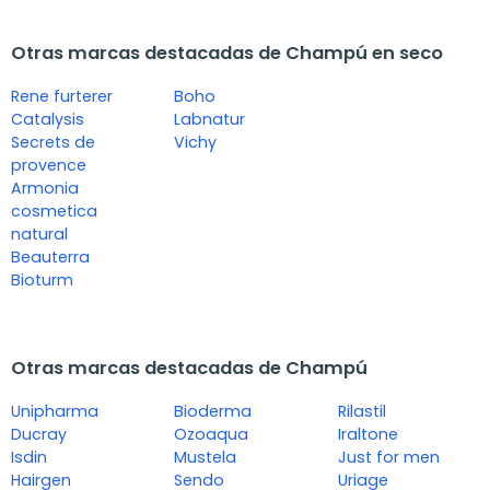
Otras marcas destacadas de Champú en seco
Rene furterer
Boho
Catalysis
Labnatur
Secrets de
Vichy
provence
Armonia
cosmetica
natural
Beauterra
Bioturm
Otras marcas destacadas de Champú
Unipharma
Bioderma
Rilastil
Ducray
Ozoaqua
Iraltone
Isdin
Mustela
Just for men
Hairgen
Sendo
Uriage