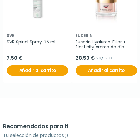
SVR
EUCERIN
SVR Spirial Spray, 75 ml
Eucerin Hyaluron-Filler + 
Elasticity crema de día 
Rose FPS 30, 50 ml
7,50 €
28,50 €
29,95 €
Añadir al carrito
Añadir al carrito
Recomendados para ti
Tu selección de productos ;)