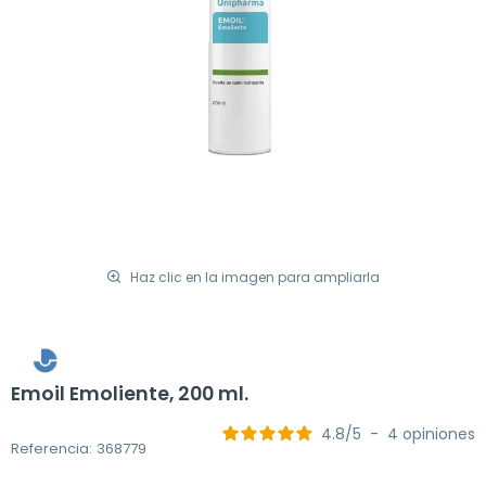
Haz clic en la imagen para ampliarla
Emoil Emoliente, 200 ml.
4.8
/
5
-
4
opiniones
Referencia: 368779