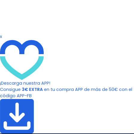
x
¡Descarga nuestra APP!
Consigue
3€ EXTRA
en tu compra APP de más de 50€ con el
código APP-FB