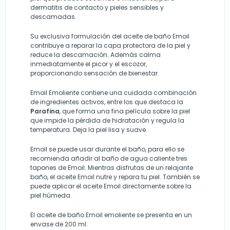
dermatitis de contacto y pieles sensibles y
descamadas.
Su exclusiva formulación del aceite de baño Emoil
contribuye a reparar la capa protectora de la piel y
reduce la descamación. Además calma
inmediatamente el picor y el escozor,
proporcionando sensación de bienestar.
Emoil Emoliente contiene una cuidada combinación
de ingredientes activos, entre los que destaca la
Parafina
, que forma una fina película sobre la piel
que impide la pérdida de hidratación y regula la
temperatura. Deja la piel lisa y suave.
Emoil se puede usar durante el baño, para ello se
recomienda añadir al baño de agua caliente tres
tapones de Emoil. Mientras disfrutas de un relajante
baño, el aceite Emoil nutre y repara tu piel. También se
puede aplicar el aceite Emoil directamente sobre la
piel húmeda.
El aceite de baño Emoil emoliente se presenta en un
envase de 200 ml.