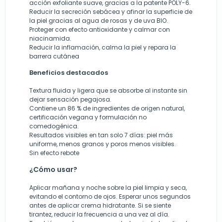
acción exfoliante suave, gracias a la patente POLY-6.
Reducir la secreción sebácea y afinar la superficie de
la piel gracias al agua de rosas y de uva BIO.
Proteger con efecto antioxidante y calmar con
niacinamida.
Reducir la inflamación, calma la piel y repara la
barrera cutánea
Beneficios destacados
Textura fluida y ligera que se absorbe al instante sin
dejar sensación pegajosa.
Contiene un 86 % de ingredientes de origen natural,
certificación vegana y formulación no
comedogénica.
Resultados visibles en tan solo 7 días: piel más
uniforme, menos granos y poros menos visibles.
Sin efecto rebote
¿Cómo usar?
Aplicar mañana y noche sobre la piel limpia y seca,
evitando el contorno de ojos. Esperar unos segundos
antes de aplicar crema hidratante. Si se siente
tirantez, reducir la frecuencia a una vez al día.