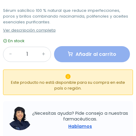
Sérum salicílico 100 % natural que reduce imperfecciones,
poros y brillos combinando niacinamida, polifenoles y aceites
esenciales purificantes.
Ver descripción completa
En stock
Añadir al carrito

Este producto no está disponible para su compra en este
país o región.
¿Necesitas ayuda? Pide consejo a nuestras
farmacéuticas.
Hablamos