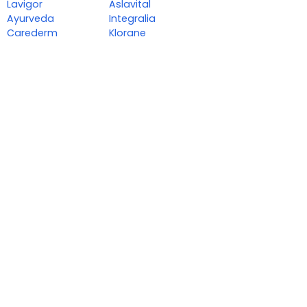
Lavigor
Aslavital
Ayurveda
Integralia
Carederm
Klorane