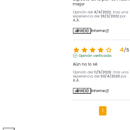
mejor
Opinión del
4/4/2022
, tras una
experiencia del
29/3/2022
por
A.A.
Útil
(0)
Informe
4
/
5
Opinión verificada
Aún no lo sé
Opinión del
11/5/2020
, tras una
experiencia del
30/4/2020
por
A.A.
Útil
(0)
Informe
1