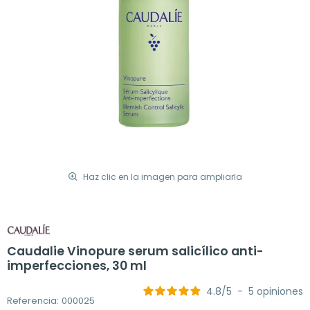
Haz clic en la imagen para ampliarla
Caudalie Vinopure serum salicílico anti-
imperfecciones, 30 ml
4.8
/
5
-
5
opiniones
Referencia: 000025