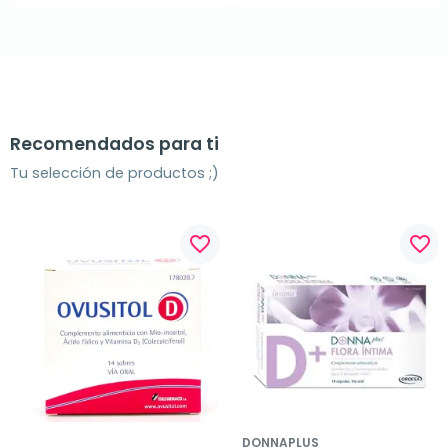
Recomendados para ti
Tu selección de productos ;)
favorite_border
favorite_border
DONNAPLUS