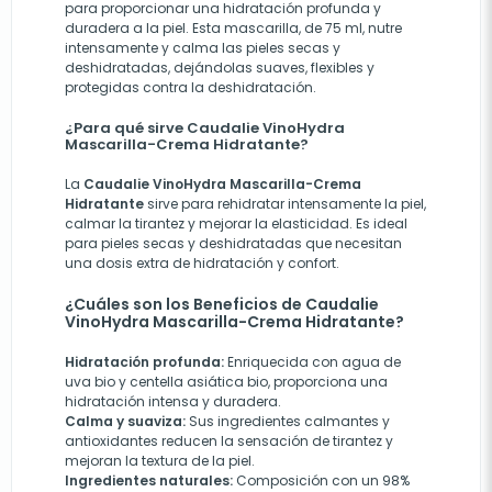
para proporcionar una hidratación profunda y
duradera a la piel. Esta mascarilla, de 75 ml, nutre
intensamente y calma las pieles secas y
deshidratadas, dejándolas suaves, flexibles y
protegidas contra la deshidratación.
¿Para qué sirve Caudalie VinoHydra
Mascarilla-Crema Hidratante?
La
Caudalie VinoHydra Mascarilla-Crema
Hidratante
sirve para rehidratar intensamente la piel,
calmar la tirantez y mejorar la elasticidad. Es ideal
para pieles secas y deshidratadas que necesitan
una dosis extra de hidratación y confort.
¿Cuáles son los Beneficios de Caudalie
VinoHydra Mascarilla-Crema Hidratante?
Hidratación profunda:
Enriquecida con agua de
uva bio y centella asiática bio, proporciona una
hidratación intensa y duradera.
Calma y suaviza:
Sus ingredientes calmantes y
antioxidantes reducen la sensación de tirantez y
mejoran la textura de la piel.
Ingredientes naturales:
Composición con un 98%