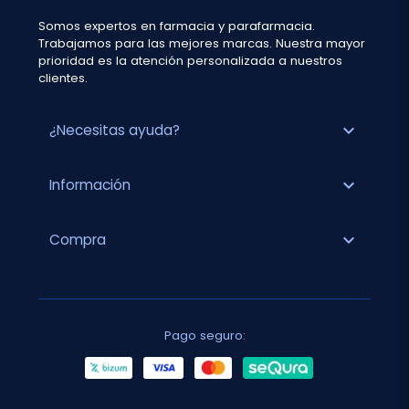
Somos expertos en farmacia y parafarmacia.
Trabajamos para las mejores marcas. Nuestra mayor
prioridad es la atención personalizada a nuestros
clientes.
expand_more
¿Necesitas ayuda?
expand_more
Información
expand_more
Compra
Pago seguro: