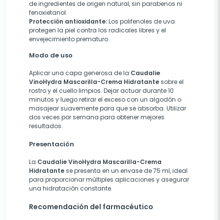
de ingredientes de origen natural, sin parabenos ni
fenoxietanol.
Protección antioxidante:
Los polifenoles de uva
protegen la piel contra los radicales libres y el
envejecimiento prematuro.
Modo de uso
Aplicar una capa generosa de la
Caudalie
VinoHydra Mascarilla-Crema Hidratante
sobre el
rostro y el cuello limpios. Dejar actuar durante 10
minutos y luego retirar el exceso con un algodón o
masajear suavemente para que se absorba. Utilizar
dos veces por semana para obtener mejores
resultados.
Presentación
La
Caudalie VinoHydra Mascarilla-Crema
Hidratante
se presenta en un envase de 75 ml, ideal
para proporcionar múltiples aplicaciones y asegurar
una hidratación constante.
Recomendación del farmacéutico