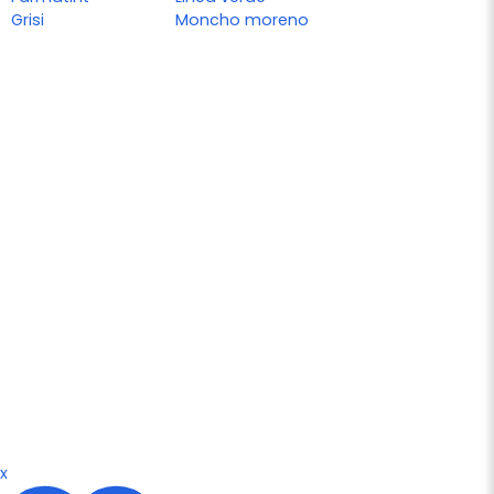
Grisi
Moncho moreno
x