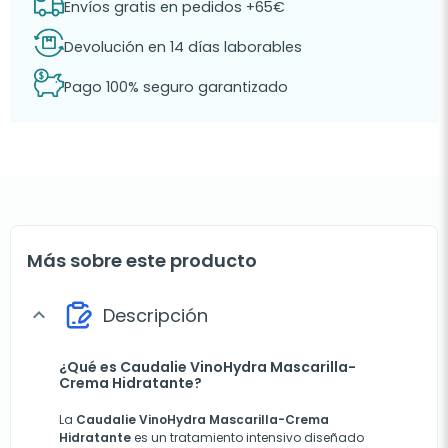
Envíos gratis en pedidos +65€
Devolución en 14 días laborables
Pago 100% seguro garantizado
Más sobre este producto
Descripción
expand_more
¿Qué es Caudalie VinoHydra Mascarilla-
Crema Hidratante?
La
Caudalie VinoHydra Mascarilla-Crema
Hidratante
es un tratamiento intensivo diseñado