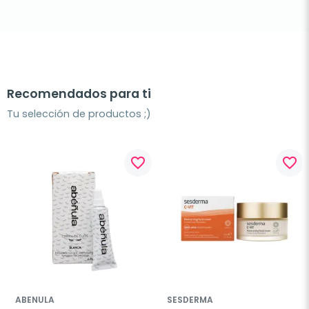
Recomendados para ti
Tu selección de productos ;)
favorite_border
favorite_border
ABENULA
SESDERMA