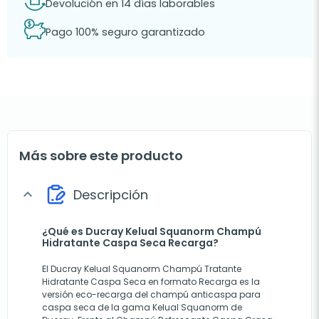
Devolución en 14 días laborables
Pago 100% seguro garantizado
Más sobre este producto
Descripción
expand_more
¿Qué es Ducray Kelual Squanorm Champú
Hidratante Caspa Seca Recarga?
El Ducray Kelual Squanorm Champú Tratante
Hidratante Caspa Seca en formato Recarga es la
versión eco-recarga del champú anticaspa para
caspa seca de la gama Kelual Squanorm de