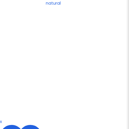
natural
x