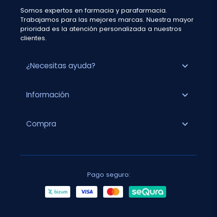
Somos expertos en farmacia y parafarmacia.
Trabajamos para las mejores marcas. Nuestra mayor
prioridad es la atención personalizada a nuestros
clientes.
expand_more
¿Necesitas ayuda?
expand_more
Información
expand_more
Compra
Pago seguro: