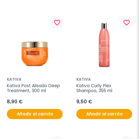
favorite_border
favorite_border
KATIVA
KATIVA
Kativa Post Alisado Deep 
Kativa Curly Plex 
Treatment, 300 ml
Shampoo, 355 ml
8,90 €
9,50 €
Añadir al carrito
Añadir al carrito