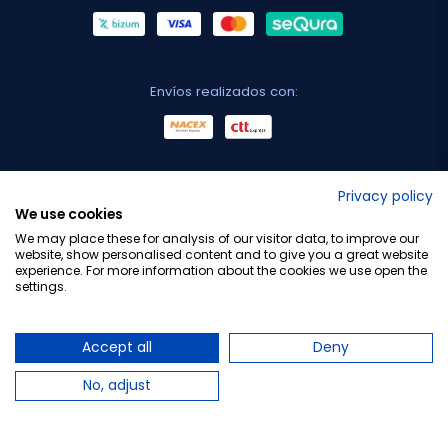
Envíos realizados con:
No lo decimos nosotros...
Privacy policy
We use cookies
¡Tu opinión es importante!
We may place these for analysis of our visitor data, to improve our
website, show personalised content and to give you a great website
experience. For more information about the cookies we use open the
settings.
Copyright © 2010-2026 Farmacia Barata S.L. Todos los
derechos reservados.
Accept all
Deny
No, adjust