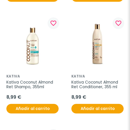
favorite_border
favorite_border
KATIVA
KATIVA
Kativa Coconut Almond 
Kativa Coconut Almond 
Ret Shampo, 355ml
Ret Conditioner, 355 ml
8,99 €
8,99 €
Añadir al carrito
Añadir al carrito