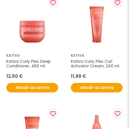
favorite_border
favorite_border
KATIVA
KATIVA
Kativa Curly Plex Deep 
Kativa Curly Plex Curl 
Conditioner, 450 ml
Activator Cream, 240 ml
12,50 €
11,99 €
Añadir al carrito
Añadir al carrito
favorite_border
favorite_border