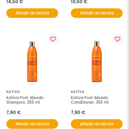
14,50 €
10,50 €
Añadir al carrito
Añadir al carrito
favorite_border
favorite_border
KATIVA
KATIVA
Kativa Post Alisado 
Kativa Post Alisado 
Shampoo, 355 ml
Conditioner, 355 ml
7,90 €
7,90 €
Añadir al carrito
Añadir al carrito