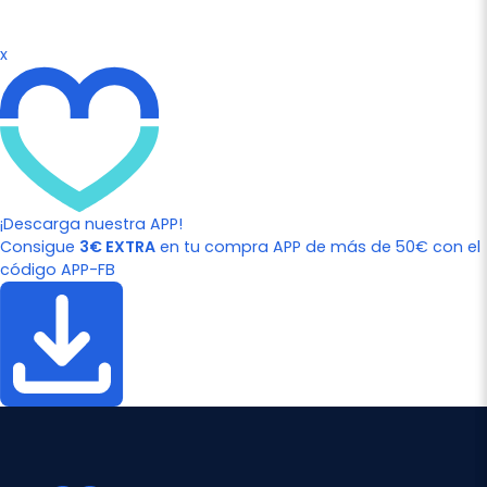
x
¡Descarga nuestra APP!
Consigue
3€ EXTRA
en tu compra APP de más de 50€ con el
código APP-FB