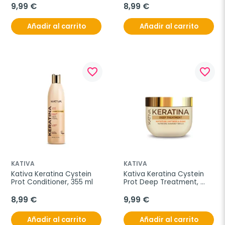
9,99 €
8,99 €
Añadir al carrito
Añadir al carrito
favorite_border
favorite_border
KATIVA
KATIVA
Kativa Keratina Cystein 
Kativa Keratina Cystein 
Prot Conditioner, 355 ml
Prot Deep Treatment, 
300ml
8,99 €
9,99 €
Añadir al carrito
Añadir al carrito