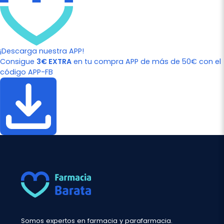
¡Descarga nuestra APP!
Consigue
3€ EXTRA
en tu compra APP de más de 50€ con el
código APP-FB
Somos expertos en farmacia y parafarmacia.