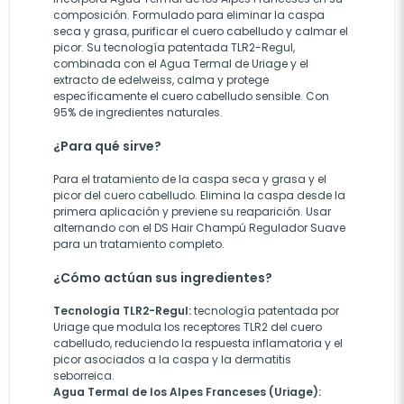
composición. Formulado para eliminar la caspa
seca y grasa, purificar el cuero cabelludo y calmar el
picor. Su tecnología patentada TLR2-Regul,
combinada con el Agua Termal de Uriage y el
extracto de edelweiss, calma y protege
específicamente el cuero cabelludo sensible. Con
95% de ingredientes naturales.
¿Para qué sirve?
Para el tratamiento de la caspa seca y grasa y el
picor del cuero cabelludo. Elimina la caspa desde la
primera aplicación y previene su reaparición. Usar
alternando con el DS Hair Champú Regulador Suave
para un tratamiento completo.
¿Cómo actúan sus ingredientes?
Tecnología TLR2-Regul:
tecnología patentada por
Uriage que modula los receptores TLR2 del cuero
cabelludo, reduciendo la respuesta inflamatoria y el
picor asociados a la caspa y la dermatitis
seborreica.
Agua Termal de los Alpes Franceses (Uriage):