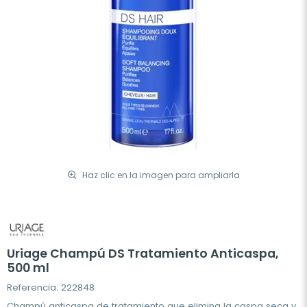
Haz clic en la imagen para ampliarla
Uriage Champú DS Tratamiento Anticaspa,
500 ml
Referencia: 222848
Champú anticaspa de tratamiento que elimina la caspa seca y