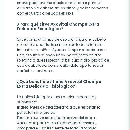
suave para lavarse el pelo a menudo o para el
cuidado del cabello de los niños y de las personas
con el cuero cabelludo sensible.
¿Para qué sirve Axovital Champú Extra
Delicado Fisiológico?
Sirve como champú de uso diario para el cabello
con cuero cabelludo sensible de toda la familia,
incluidos los niños. Ayuda a limpiar el cabello con
una espuma suave y unos ingredientes de alta
tolerancia que respetan la película hidrolipídica del
cuero cabelludo, con la caléndula aportando un
carácter suavizante.
¿Qué beneficios tiene Axovital Champú
Extra Delicado Fisiológico?
La caléndula aporta una acción emoliente y
suavizante.
Ingredientes de alta tolerancia que respetan la
película hidrolipídica.
Espuma suave para una limpieza delicada.
Adecuado para el cuero cabelludo sensible.
Apto para el uso frecuente de toda la familia,