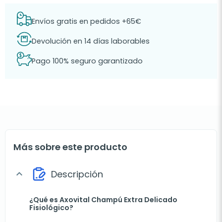
Envíos gratis en pedidos +65€
Devolución en 14 días laborables
Pago 100% seguro garantizado
Más sobre este producto
Descripción
expand_more
¿Qué es Axovital Champú Extra Delicado
Fisiológico?