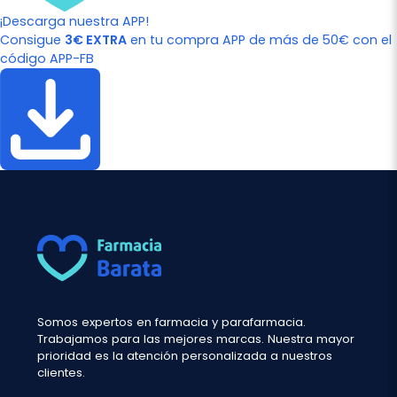
¡Descarga nuestra APP!
Consigue
3€ EXTRA
en tu compra APP de más de 50€ con el
código APP-FB
Somos expertos en farmacia y parafarmacia.
Trabajamos para las mejores marcas. Nuestra mayor
prioridad es la atención personalizada a nuestros
clientes.