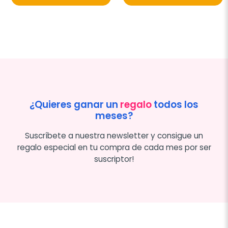
¿Quieres ganar un
regalo
todos los
meses?
Suscríbete a nuestra newsletter y consigue un
regalo especial en tu compra de cada mes por ser
suscriptor!