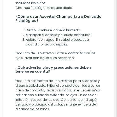
incluidos los niños.
Champú fisiológico y de uso diario.
¿Cómo usar Axovital Champú Extra Delicado
Fisiológico?
Distribuir sobre el cabello húmedo.
Masajear el cabello y el cuero cabelludo.
Aclarar con agua. En cabello seco, usar
acondicionador después.
Producto de uso externo. Evitar el contacto con los
ojos; lavar con agua si es necesario.
¿Qué advertencias y precauciones deben
tenerse en cuenta?
Producto cosmético de uso externo, para el cabello y
el cuero cabelludo. Evitar el contacto con los ojos; en
caso de contacto, lavar con agua. En el uso en niños,
aplicar con cuidado evitando los ojos. En caso de
irritación, suspender su uso. Conservar con el tapón
cerrado y protegido del calor, y mantener fuera del
alcance de los niños.