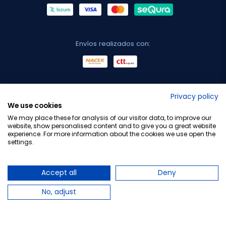
Envíos realizados con:
No lo decimos nosotros...
Privacy policy
We use cookies
¡Tu opinión es importante!
We may place these for analysis of our visitor data, to improve our
website, show personalised content and to give you a great website
experience. For more information about the cookies we use open the
settings.
Copyright © 2010-2026 Farmacia Barata S.L. Todos los
derechos reservados.
Accept all
Deny
No, adjust
Total:
15,70 €