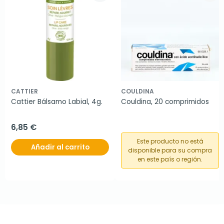
CATTIER
COULDINA
Cattier Bálsamo Labial, 4g.
Couldina, 20 comprimidos
6,85 €
Este producto no está
Añadir al carrito
disponible para su compra
en este país o región.