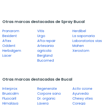
Otras marcas destacadas de Spray Bucal
Pranarom
Vitis
Herdibel
Bexident
Urgo
La saponaria
Aftex
Afta repair
Laboratorios vias
Oddent
Artesania
Mahen
Herbalgem
agricola
Xerostom
Lacer
Bergland
Bucomed
Otras marcas destacadas de Bucal
Interprox
Regenerate
Activ ozone
Bruxicalm
Corpore sano
Ayurveda
Fluocaril
Dr. organic
Chewy vites
Himalaya
Lavera
Corega