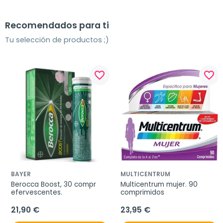
Recomendados para ti
Tu selección de productos ;)
favorite_border
favorite_border
BAYER
MULTICENTRUM
Berocca Boost, 30 compr 
Multicentrum mujer. 90 
efervescentes.
comprimidos
21,90 €
23,95 €