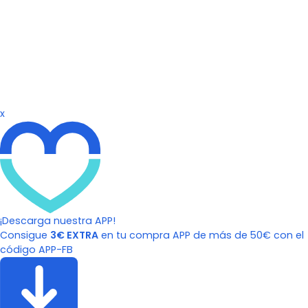
x
¡Descarga nuestra APP!
Consigue
3€ EXTRA
en tu compra APP de más de 50€ con el
código APP-FB