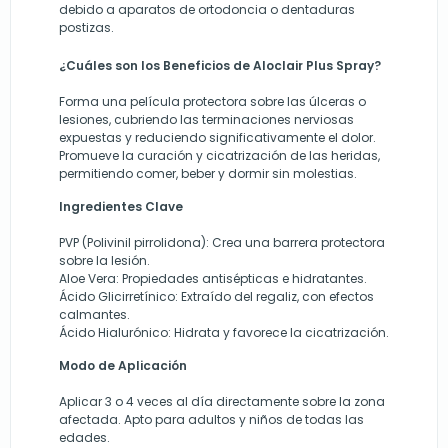
debido a aparatos de ortodoncia o dentaduras
postizas.
¿Cuáles son los Beneficios de Aloclair Plus Spray?
Forma una película protectora sobre las úlceras o
lesiones, cubriendo las terminaciones nerviosas
expuestas y reduciendo significativamente el dolor.
Promueve la curación y cicatrización de las heridas,
permitiendo comer, beber y dormir sin molestias.
Ingredientes Clave
PVP (Polivinil pirrolidona):
Crea una barrera protectora
sobre la lesión.
Aloe Vera:
Propiedades antisépticas e hidratantes.
Ácido Glicirretínico:
Extraído del regaliz, con efectos
calmantes.
Ácido Hialurónico:
Hidrata y favorece la cicatrización.
Modo de Aplicación
Aplicar 3 o 4 veces al día directamente sobre la zona
afectada. Apto para adultos y niños de todas las
edades.