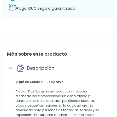
Pago 100% seguro garantizado
Más sobre este producto
Descripción
expand_more
¿Qué es Aloclair Plus Spray?
Aloclair Plus Spray es un producto innovador
diseñado para proporcionar un alivio rápido y
duradero del dolor causado por úlceras bucales,
aftas y pequeñas lesiones en la cavidad oral. Es
adecuado para personas de todas las edades y es
especialmente útil para quienes sufren molestias