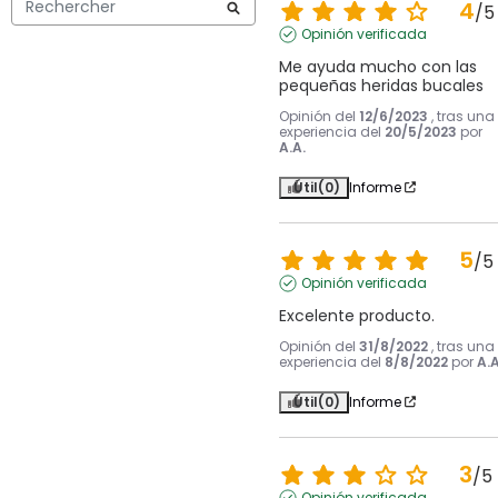
4
/
5
Opinión verificada
Me ayuda mucho con las 
pequeñas heridas bucales
Opinión del
12/6/2023
, tras una
experiencia del
20/5/2023
por
A.A.
Útil
(0)
Informe
5
/
5
Opinión verificada
Excelente producto.
Opinión del
31/8/2022
, tras una
experiencia del
8/8/2022
por
A.A
Útil
(0)
Informe
3
/
5
Opinión verificada