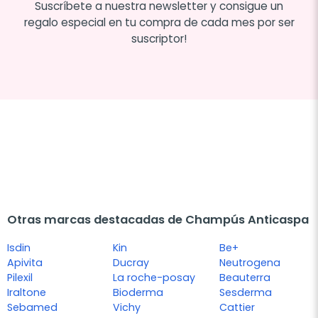
Suscríbete a nuestra newsletter y consigue un
regalo especial en tu compra de cada mes por ser
suscriptor!
Otras marcas destacadas de Champús Anticaspa
Isdin
Kin
Be+
Apivita
Ducray
Neutrogena
Pilexil
La roche-posay
Beauterra
Iraltone
Bioderma
Sesderma
Sebamed
Vichy
Cattier