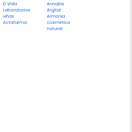
D´shila
Annabis
Laboratorios
Argital
viñas
Armonia
Actafarma
cosmetica
natural