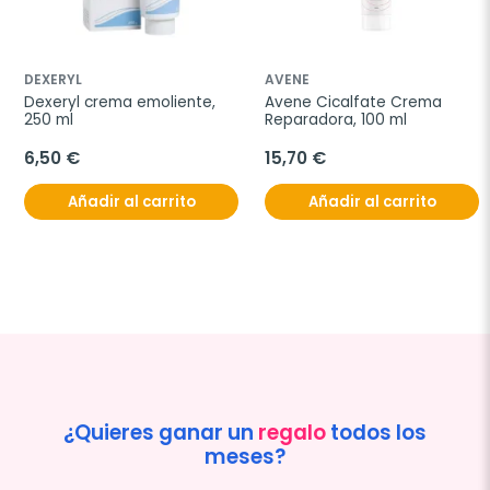
DEXERYL
AVENE
Dexeryl crema emoliente, 
Avene Cicalfate Crema 
250 ml
Reparadora, 100 ml
6,50 €
15,70 €
Añadir al carrito
Añadir al carrito
¿Quieres ganar un
regalo
todos los
meses?