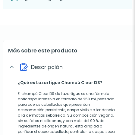
Más sobre este producto
Descripción
expand_more
¿Qué es Lazartigue Champú Clear DS?
El champú Clear DS de Lazartigue es una fórmula
anticaspa intensiva en formato de 250 ml, pensada
para cueros cabelludos que presentan
descamación persistente, caspa visible o tendencia
a la dermatitis seborreica. Su composición vegana,
sin sulfatos ni siliconas, y con más del 90 % de
ingredientes de origen natural, está dirigida a
purificar el cuero cabelludo, controlar la caspa seca