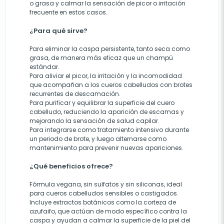
o grasa y calmar la sensación de picor o irritación
frecuente en estos casos.
¿Para qué sirve?
Para eliminar la caspa persistente, tanto seca como
grasa, de manera más eficaz que un champú
estándar.
Para aliviar el picor, la irritación y la incomodidad
que acompañan a los cueros cabelludos con brotes
recurrentes de descamación.
Para purificar y equilibrar la superficie del cuero
cabelludo, reduciendo la aparición de escamas y
mejorando la sensación de salud capilar.
Para integrarse como tratamiento intensivo durante
un periodo de brote, y luego alternarse como
mantenimiento para prevenir nuevas apariciones.
¿Qué beneficios ofrece?
Fórmula vegana, sin sulfatos y sin siliconas, ideal
para cueros cabelludos sensibles o castigados.
Incluye extractos botánicos como la corteza de
azufaifo, que actúan de modo específico contra la
caspa y ayudan a calmar la superficie de la piel del