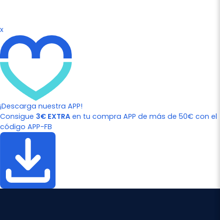
x
¡Descarga nuestra APP!
Consigue
3€ EXTRA
en tu compra APP de más de 50€ con el
código APP-FB