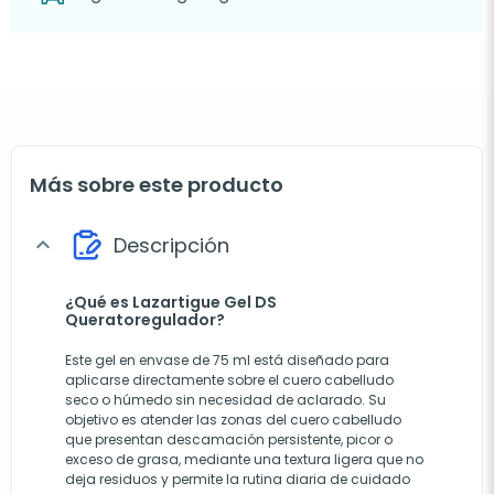
Más sobre este producto
Descripción
expand_more
¿Qué es Lazartigue Gel DS
Queratoregulador?
Este gel en envase de 75 ml está diseñado para
aplicarse directamente sobre el cuero cabelludo
seco o húmedo sin necesidad de aclarado. Su
objetivo es atender las zonas del cuero cabelludo
que presentan descamación persistente, picor o
exceso de grasa, mediante una textura ligera que no
deja residuos y permite la rutina diaria de cuidado