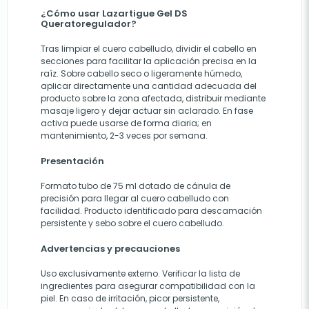
¿Cómo usar Lazartigue Gel DS
Queratoregulador?
Tras limpiar el cuero cabelludo, dividir el cabello en
secciones para facilitar la aplicación precisa en la
raíz. Sobre cabello seco o ligeramente húmedo,
aplicar directamente una cantidad adecuada del
producto sobre la zona afectada, distribuir mediante
masaje ligero y dejar actuar sin aclarado. En fase
activa puede usarse de forma diaria; en
mantenimiento, 2-3 veces por semana.
Presentación
Formato tubo de 75 ml dotado de cánula de
precisión para llegar al cuero cabelludo con
facilidad. Producto identificado para descamación
persistente y sebo sobre el cuero cabelludo.
Advertencias y precauciones
Uso exclusivamente externo. Verificar la lista de
ingredientes para asegurar compatibilidad con la
piel. En caso de irritación, picor persistente,