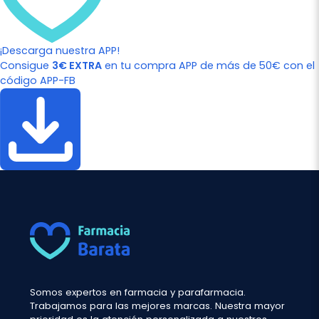
¡Descarga nuestra APP!
Consigue
3€ EXTRA
en tu compra APP de más de 50€ con el
código APP-FB
Somos expertos en farmacia y parafarmacia.
Trabajamos para las mejores marcas. Nuestra mayor