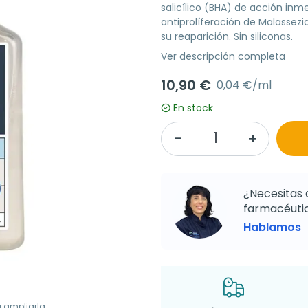
salicílico (BHA) de acción inm
antiprolíferación de Malassezia
su reaparición. Sin siliconas.
Ver descripción completa
10,90 €
0,04 €/ml
En stock
¿Necesitas 
farmacéutic
Hablamos
a ampliarla