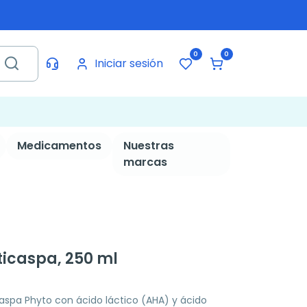
0
0
Iniciar sesión
Medicamentos
Nuestras
marcas
icaspa, 250 ml
pa Phyto con ácido láctico (AHA) y ácido