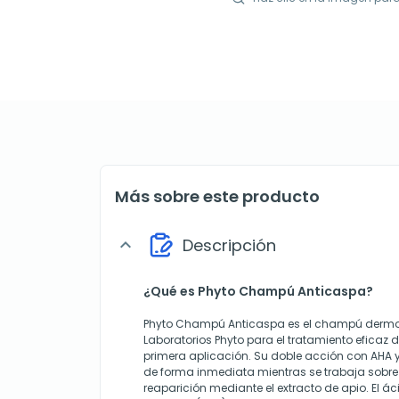
Más sobre este producto
Descripción
expand_more
¿Qué es Phyto Champú Anticaspa?
Phyto Champú Anticaspa es el champú dermot
Laboratorios Phyto para el tratamiento eficaz 
primera aplicación. Su doble acción con AHA 
de forma inmediata mientras se trabaja sobre
reaparición mediante el extracto de apio. El ác