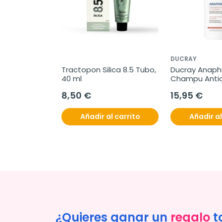
DUCRAY
Tractopon Silica 8.5 Tubo, 
Ducray Anaph
40 ml
Champu Antic
Crecimiento, 
8,50 €
15,95 €
Añadir al carrito
Añadir al
¿Quieres ganar un
regalo
t