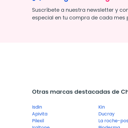
Suscríbete a nuestra newsletter y co
especial en tu compra de cada mes p
Otras marcas destacadas de C
Isdin
Kin
Apivita
Ducray
Pilexil
La roche-po
Iraltone
Bioderma