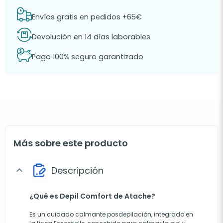
Envíos gratis en pedidos +65€
Devolución en 14 días laborables
Pago 100% seguro garantizado
Más sobre este producto
Descripción
expand_more
¿Qué es Depil Comfort de Atache?
Es un cuidado calmante posdepilación, integrado en