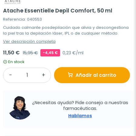
Atache Essentielle Depil Comfort, 50 ml
Referencia: 040553
Cuidado calmante posdepilación que alivia y descongestiona
la piel tras la depilación láser, IPL o de cualquier método.
Ver descripción completa
11,50 €
15,95 €
0,23 €/ml
-4,45 €
En stock
Añadir al carrito
¿Necesitas ayuda? Pide consejo a nuestras
farmacéuticas.
Hablamos