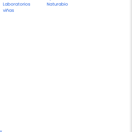
Laboratorios
Naturabio
viñas
x