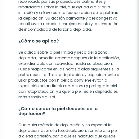
reconocido por sus propiedades calmantes y
reparadoras sobre la piel, que ayuda a aliviar la
irritación y a favorecer la recuperación de la piel tras
la depilación. Su acción calmante y descongestiva
contribuye a reducir el enrojecimiento y la sensación
de incomodidad de la zona depilada.
¿Cómo se aplica?
Se aplica sobre la piel limpia y seca de la zona
depilada, inmediatamente después de la depilación,
extendiéndolo con suavidad hasta su absorción.
Puede reaplicarse en las horas o días siguientes si la
piel lo necesita. Tras la depilación, y especialmente al
usar productos con hipérico, conviene evitar la
exposición solar directa de la zona y proteger la piel
con fotoprotección, ya que la piel recién depilada es
más sensible al sol.
¿Cómo cuidar la piel después de la
depilación?
Cualquier método de depilación, y en especial la
depilación láser o la fotodepilación, somete a la piel
a cierta agresión, por lo que es habitual que quede