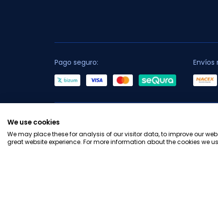
Pago seguro:
Envíos 
C
We use cookies
We may place these for analysis of our visitor data, to improve our we
great website experience. For more information about the cookies we us