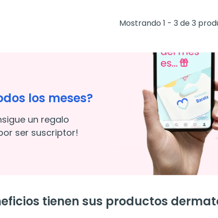
Mostrando 1 - 3 de 3 prod
odos los meses?
nsigue un regalo
or ser suscriptor!
eficios tienen sus productos dermat