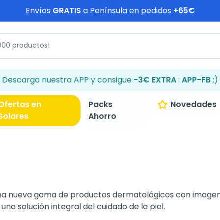
Envíos
GRATIS
a Península en pedidos
+65€
Descarga nuestra APP y consigue
-3€ EXTRA
:
APP-FB
;)
Ofertas en
Packs
Novedades
Solares
Ahorro
una nueva gama de productos dermatológicos con imagen
a solución integral del cuidado de la piel.