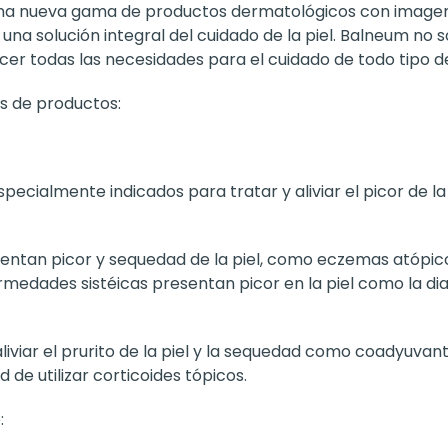
una nueva gama de productos dermatológicos con imagen
na solución integral del cuidado de la piel. Balneum no 
er todas las necesidades para el cuidado de todo tipo de
s de productos:
cialmente indicados para tratar y aliviar el picor de la 
an picor y sequedad de la piel, como eczemas atópicos, I
rmedades sistéicas presentan picor en la piel como la di
iviar el prurito de la piel y la sequedad como coadyuvan
 de utilizar corticoides tópicos.
: