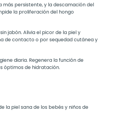
 la más persistente, y la descamación del
Impide la proliferación del hongo
n jabón. Alivia el picor de la piel y
ema de contacto o por sequedad cutánea y
higiene diaria. Regenera la función de
s óptimos de hidratación.
 la piel sana de los bebés y niños de