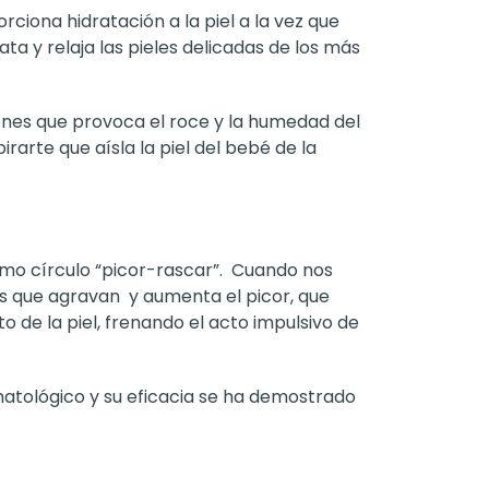
rciona hidratación a la piel a la vez que
ta y relaja las pieles delicadas de los más
ciones que provoca el roce y la humedad del
arte que aísla la piel del bebé de la
mo círculo “picor-rascar”. Cuando nos
nes que agravan y aumenta el picor, que
o de la piel, frenando el acto impulsivo de
atológico y su eficacia se ha demostrado