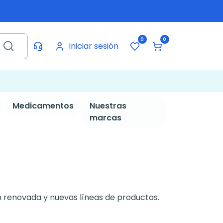
0
0
Iniciar sesión
Medicamentos
Nuestras
marcas
 renovada y nuevas líneas de productos.