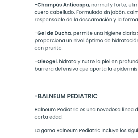
-
Champús Anticaspa
, normal y forte, el
cuero cabelludo. Formulada sin jabón, calma 
responsable de la descamación y la forma
-
Gel de Ducha
, permite una higiene diaria 
proporciona un nivel óptimo de hidratació
con prurito.
-
Oleogel
, hidrata y nutre la piel en profun
barrera defensiva que aporta la epidermis
-
BALNEUM PEDIATRIC
Balneum Pediatric es una novedosa línea d
corta edad.
La gama Balneum Pediatric incluye los sigu