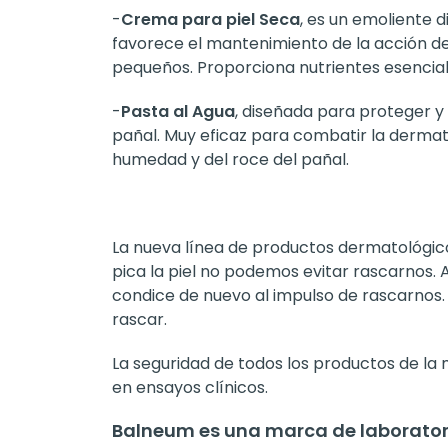
-
Crema para piel Seca
, es un emoliente d
favorece el mantenimiento de la acción defe
pequeños. Proporciona nutrientes esenciale
-
Pasta al Agua
, diseñada para proteger y 
pañal. Muy eficaz para combatir la dermati
humedad y del roce del pañal.
La nueva línea de productos dermatológic
pica la piel no podemos evitar rascarnos. 
condice de nuevo al impulso de rascarnos. L
rascar.
La seguridad de todos los productos de l
en ensayos clínicos.
Balneum es una marca de laboratori