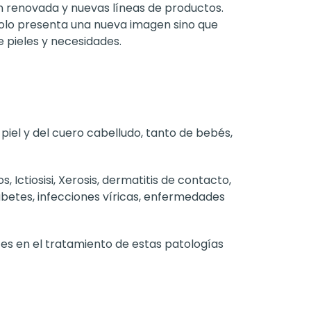
 renovada y nuevas líneas de productos.
solo presenta una nueva imagen sino que
 pieles y necesidades.
piel y del cuero cabelludo, tanto de bebés,
ctiosisi, Xerosis, dermatitis de contacto,
abetes, infecciones víricas, enfermedades
tes en el tratamiento de estas patologías