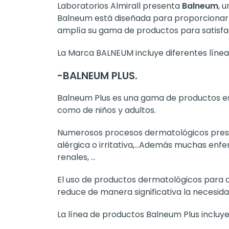
Laboratorios Almirall presenta
Balneum
, 
Balneum está diseñada para proporcionar u
amplía su gama de productos para satisfac
La Marca BALNEUM incluye diferentes línea
-
BALNEUM PLUS.
Balneum Plus es una gama de productos espe
como de niños y adultos.
Numerosos procesos dermatológicos present
alérgica o irritativa,…Además muchas enfe
renales, …
El uso de productos dermatológicos para al
reduce de manera significativa la necesidad
La línea de productos Balneum Plus incluye