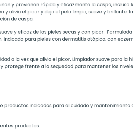
iminan y previenen rápida y eficazmente la caspa, incluso
y alivia el picor y deja el pelo limpio, suave y brillante. 
ción de caspa.
suave y eficaz de las pieles secas y con picor. Formulada si
n. Indicado para pieles con dermatitis atópica, con ecz
didad a la vez que alivia el picor. Limpiador suave para la 
 y protege frente a la sequedad para mantener los nivele
e productos indicados para el cuidado y mantenimiento de
ientes productos: