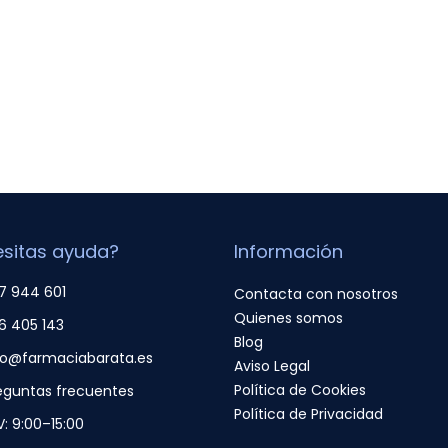
sitas ayuda?
Información
7 944 601
Contacta con nosotros
Quienes somos
6 405 143
Blog
fo@farmaciabarata.es
Aviso Legal
Política de Cookies
eguntas frecuentes
Política de Privacidad
V: 9:00–15:00