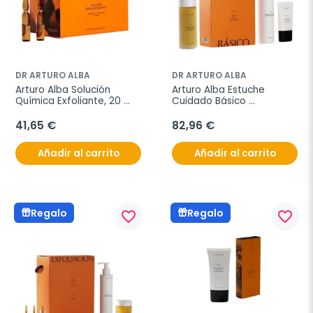
DR ARTURO ALBA
DR ARTURO ALBA
Arturo Alba Solución 
Arturo Alba Estuche 
Química Exfoliante, 20 
Cuidado Básico 
ampollas
Hidrolipídica + Loción 
Ácida + Limpiadora
41,65 €
82,96 €
Añadir al carrito
Añadir al carrito
Regalo
Regalo
favorite_border
favorite_border