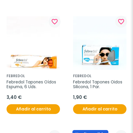
favorite_border
favorite_border
FEBREDOL
FEBREDOL
Febredol Tapones Oídos 
Febredol Tapones Oidos 
Espuma, 6 Uds.
Silicona, 1 Par.
3,40 €
1,90 €
Añadir al carrito
Añadir al carrito