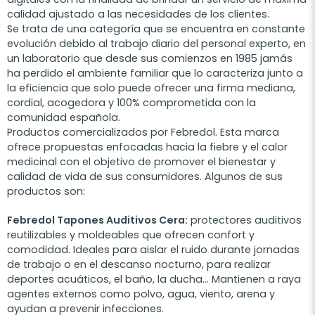
calidad ajustado a las necesidades de los clientes.
Se trata de una categoría que se encuentra en constante
evolución debido al trabajo diario del personal experto, en
un laboratorio que desde sus comienzos en 1985 jamás
ha perdido el ambiente familiar que lo caracteriza junto a
la eficiencia que solo puede ofrecer una firma mediana,
cordial, acogedora y 100% comprometida con la
comunidad española.
Productos comercializados por Febredol. Esta marca
ofrece propuestas enfocadas hacia la fiebre y el calor
medicinal con el objetivo de promover el bienestar y
calidad de vida de sus consumidores. Algunos de sus
productos son:
Febredol Tapones Auditivos Cera:
protectores auditivos
reutilizables y moldeables que ofrecen confort y
comodidad. Ideales para aislar el ruido durante jornadas
de trabajo o en el descanso nocturno, para realizar
deportes acuáticos, el baño, la ducha... Mantienen a raya
agentes externos como polvo, agua, viento, arena y
ayudan a prevenir infecciones.