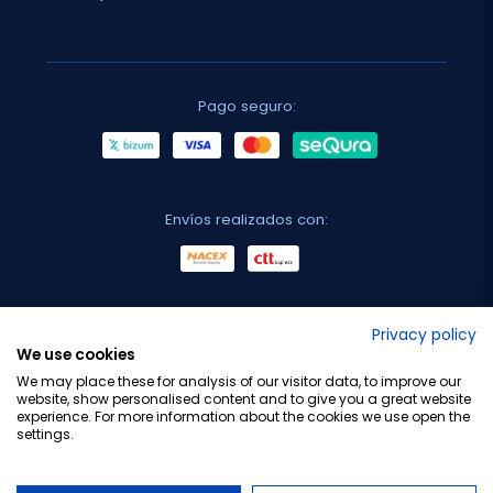
Pago seguro:
Envíos realizados con:
No lo decimos nosotros...
Privacy policy
We use cookies
¡Tu opinión es importante!
We may place these for analysis of our visitor data, to improve our
website, show personalised content and to give you a great website
experience. For more information about the cookies we use open the
settings.
Copyright © 2010-2026 Farmacia Barata S.L. Todos los
derechos reservados.