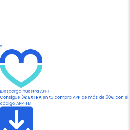
x
¡Descarga nuestra APP!
Consigue
3€ EXTRA
en tu compra APP de más de 50€ con el
código APP-FB