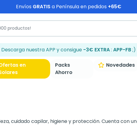
Envíos
GRATIS
a Península en pedidos
+65€
Descarga nuestra APP y consigue
-3€ EXTRA
:
APP-FB
;)
Ofertas en
Packs
Novedades
Solares
Ahorro
eza, cuidado capilar, higiene y protección. Cuenta con u