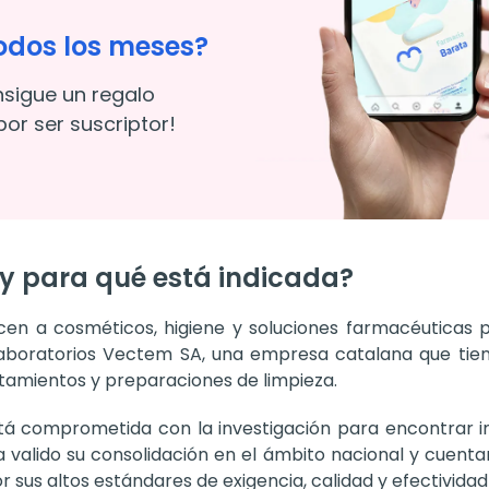
odos los meses?
nsigue un regalo
or ser suscriptor!
y para qué está indicada?
 a cosméticos, higiene y soluciones farmacéuticas para
Laboratorios Vectem SA, una empresa catalana que tie
tamientos y preparaciones de limpieza.
á comprometida con la investigación para encontrar i
 valido su consolidación en el ámbito nacional y cuenta
sus altos estándares de exigencia, calidad y efectividad