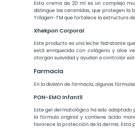
Esta crema de 20 ml es un complejo multi
distingue las ceramidas, que protegen la b
Trilagen-TM que fortalece la estructura de
Xhekpon Corporal
Este producto es una leche hidratante que
está enriquecida con colágeno y aloe ver
otorgan suavidad y ayudan a controlar es
Farmacia
En la división de farmacia, algunas fórmul
PON-EMO Infantil
Este gel dermatológico ha sido adaptado pa
la fórmula original y contiene ácido man
favorece la protección de la dermis. Esta 