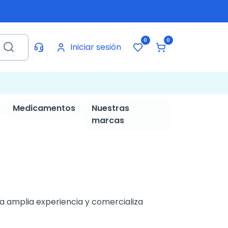
0
0
Iniciar sesión
Medicamentos
Nuestras
marcas
na amplia experiencia y comercializa