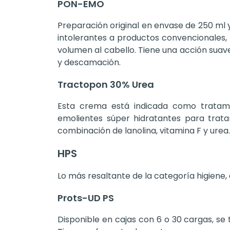
PON-EMO
Preparación original en envase de 250 ml 
intolerantes a productos convencionales, 
volumen al cabello. Tiene una acción su
y descamación.
Tractopon 30% Urea
Esta crema está indicada como tratamie
emolientes súper hidratantes para tratar
combinación de lanolina, vitamina F y urea.
HPS
Lo más resaltante de la categoría higiene,
Prots-UD PS
Disponible en cajas con 6 o 30 cargas, se