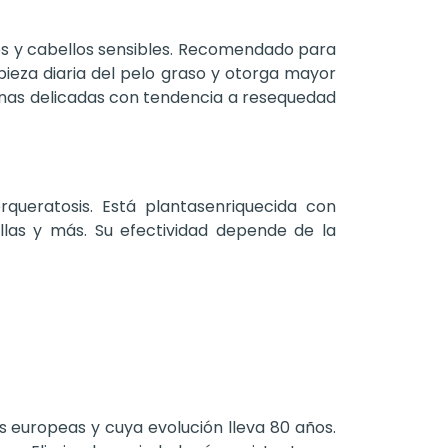
les y cabellos sensibles. Recomendado para
pieza diaria del pelo graso y otorga mayor
nas delicadas con tendencia a resequedad
queratosis. Está plantasenriquecida con
illas y más. Su efectividad depende de la
s europeas y cuya evolución lleva 80 años.