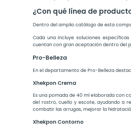
¿Con qué línea de product
Dentro del amplio catálogo de esta compañí
Cada una incluye soluciones específicas
cuentan con gran aceptación dentro del pú
Pro-Belleza
En el departamento de Pro-Belleza desta
Xhekpon Crema
Es una pomada de 40 ml elaborada con colág
del rostro, cuello y escote, ayudando a r
combatir las arrugas, mejorar la hidrataci
Xhekpon Contorno