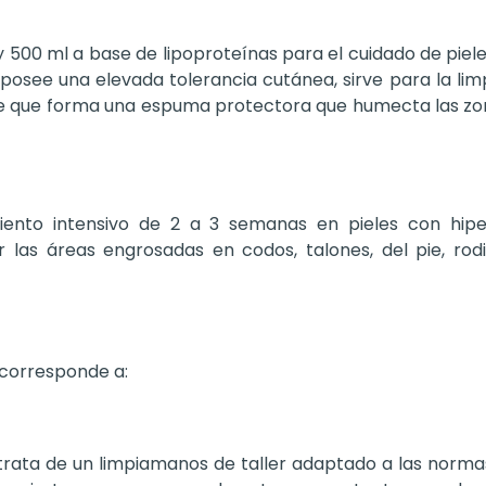
y 500 ml a base de lipoproteínas para el cuidado de pie
posee una elevada tolerancia cutánea, sirve para la lim
ave que forma una espuma protectora que humecta las zo
nto intensivo de 2 a 3 semanas en pieles con hiper
 las áreas engrosadas en codos, talones, del pie, rod
 corresponde a:
 trata de un limpiamanos de taller adaptado a las norma