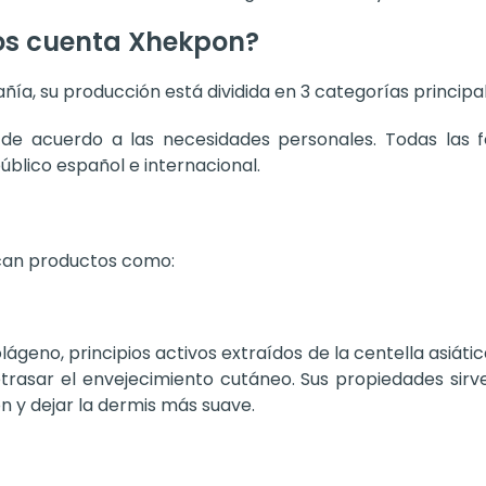
os cuenta Xhekpon?
a, su producción está dividida en 3 categorías principal
 de acuerdo a las necesidades personales. Todas las 
blico español e internacional.
can productos como:
eno, principios activos extraídos de la centella asiática
etrasar el envejecimiento cutáneo. Sus propiedades sirve
ón y dejar la dermis más suave.