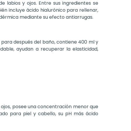
 labios y ojos. Entre sus ingredientes se
n incluye ácido hialurónico para rellenar,
idérmica mediante su efecto antiarrugas.
a para después del baño, contiene 400 ml y
dable, ayudan a recuperar la elasticidad,
los ojos, posee una concentración menor que
cado para piel y cabello, su pH más ácido