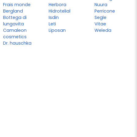
Frais monde
Herbora
Nuura
Bergland
Hidrotelial
Perricone
Bottega di
Isdin
Segle
lungavita
Leti
Vitae
Camaleon
Liposan
Weleda
cosmetics
Dr. hauschka