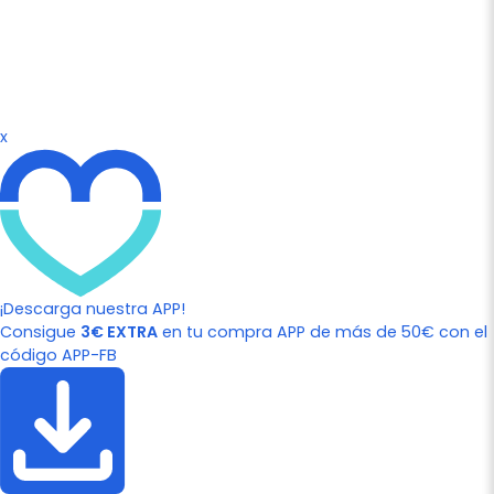
x
¡Descarga nuestra APP!
Consigue
3€ EXTRA
en tu compra APP de más de 50€ con el
código APP-FB