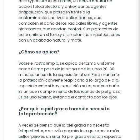
de Polypodium leucotomos, un activo natural de
acción fotoprotectora y antioxidante, agentes
antipolución, que protegen frente a la
contaminación, activos antioxidantes, que
combaten el daño de los radicales libres, y agentes
hidratantes, que aportan confort. Sus pigmentos de
color unifican el tono y disimulan las imperfecciones
con un acabado natural y mate.
¿Cómo se aplica?
Sobre el rostro limpio, se aplica de forma uniforme
como último paso de la rutina de día, unos 20-30
minutos antes de la exposición al sol. Para mantener
la protección, conviene reaplicarlo a lo largo del día,
especialmente si hay exposición solar, sudor o baño.
Es un buen complemento de las rutinas de piel grasa.
Es de uso externo, evitando el contacto con los ojos.
¿Por qué la piel grasa también necesita
fotoprotección?
A veces se piensa que la piel grasa no necesita
fotoprotector, o se evita por miedo a que aporte más
brillos, pero es un error: la piel grasa está tan expuesta