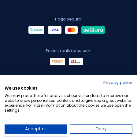
Pago seguro:
Envíos realizados con:
No lo decimos nosotros...
Privacy policy
We use cookies
¡Tu opinión es importante!
We may place these for analysis of our visitor data, to improve our
website, show personalised content and to give you a great website
experience. For more information about the cookies we use open the
settings.
Copyright © 2010-2026 Farmacia Barata S.L. Todos los
derechos reservados.
Accept all
Deny