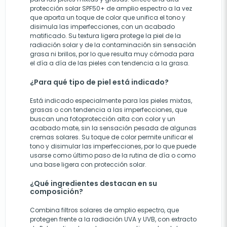
protección solar SPF50+ de amplio espectro a la vez
que aporta un toque de color que unifica el tono y
disimula las imperfecciones, con un acabado
matificado. Su textura ligera protege la piel de la
radiación solar y de la contaminación sin sensación
grasa ni brillos, por lo que resulta muy cómoda para
el día a día de las pieles con tendencia a la grasa.
¿Para qué tipo de piel está indicado?
Está indicado especialmente para las pieles mixtas,
grasas o con tendencia a las imperfecciones, que
buscan una fotoprotección alta con color y un
acabado mate, sin la sensación pesada de algunas
cremas solares. Su toque de color permite unificar el
tono y disimular las imperfecciones, por lo que puede
usarse como último paso de la rutina de día o como
una base ligera con protección solar.
¿Qué ingredientes destacan en su
composición?
Combina filtros solares de amplio espectro, que
protegen frente a la radiación UVA y UVB, con extracto