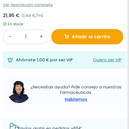
Ver descripción completa
21,95 €
0,44 €/ml
En stock
Añadir al carrito
Ahórrate
1,00 €
por ser VIP
Quiero ser VIP
¿Necesitas ayuda? Pide consejo a nuestras
farmacéuticas.
Hablamos
Envíos gratis en pedidos +65€