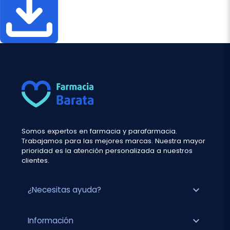
Somos expertos en farmacia y parafarmacia.
Trabajamos para las mejores marcas. Nuestra mayor
prioridad es la atención personalizada a nuestros
clientes.
expand_more
¿Necesitas ayuda?
expand_more
Información