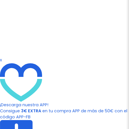
x
¡Descarga nuestra APP!
Consigue
3€ EXTRA
en tu compra APP de más de 50€ con el
código APP-FB