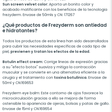
Sun screen velvet color:
Aporta un bonito color y
acabado matificante con los beneficios de la tecnologia
frezyderm. Envase de 50mls y CN: 171267
¿Qué productos de Frezyderm son antiedad
e hidratantes?
Todos los productos de esta linea han sido desarrollados
para cubrir las necesidades específicas de cada tipo de
piel,
previenen y tratan los efectos de la edad.
Botulin effect cream:
Corrige lineas de expresión gracias
a su "efecto botox" suaviza y mitiga la contracción
muscular y se convierte en una alternativa eficiente a la
cirugia y el tratamiento con
toxina botulínica.
Envase de
50ml y CN:169653
Frezyderm eye balm: Este contorno de ojos favorece la
microcirculación gracias a ello se mejora de forma
ostensible la apariencia de ojeras, bolsas y patas de gallo.
Envase de 15ml y CN:169654