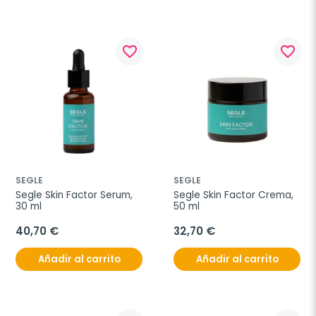
favorite_border
favorite_border
SEGLE
SEGLE
Segle Skin Factor Serum, 
Segle Skin Factor Crema, 
30 ml
50 ml
40,70 €
32,70 €
Añadir al carrito
Añadir al carrito