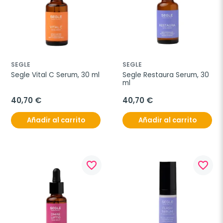
SEGLE
SEGLE
Segle Vital C Serum, 30 ml
Segle Restaura Serum, 30 
ml
40,70 €
40,70 €
Añadir al carrito
Añadir al carrito
favorite_border
favorite_border