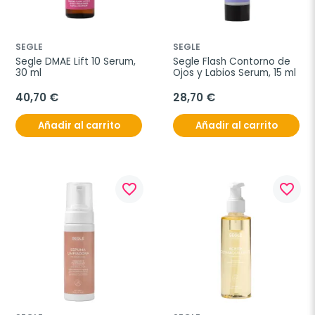
SEGLE
SEGLE
Segle DMAE Lift 10 Serum, 
Segle Flash Contorno de 
30 ml
Ojos y Labios Serum, 15 ml
40,70 €
28,70 €
Añadir al carrito
Añadir al carrito
favorite_border
favorite_border