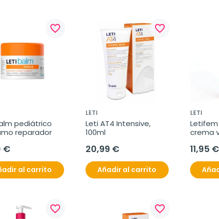
favorite_border
favorite_border
LETI
LETI
alm pediátrico 
Leti AT4 Intensive, 
Letifem 
amo reparador
100ml
crema vu
pedriátr
0 €
20,99 €
11,95 €
adir al carrito
Añadir al carrito
Añad
favorite_border
favorite_border