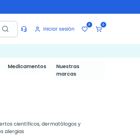
0
0
Iniciar sesión
Medicamentos
Nuestras
marcas
ertos científicos, dermatólogos y
s alergias