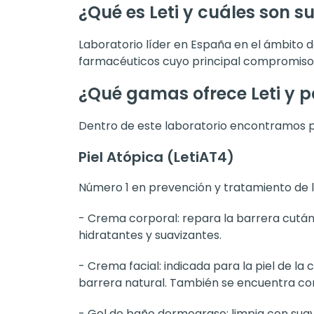
LETI
Strat
trata
cicat
46,1
Añ