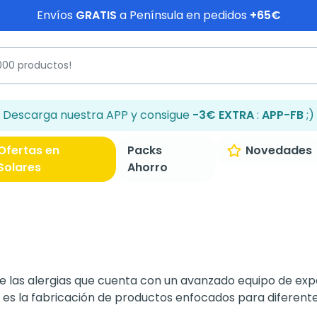
Envíos
GRATIS
a Península en pedidos
+65€
Descarga nuestra APP y consigue
-3€ EXTRA
:
APP-FB
;)
Ofertas en
Packs
Novedades
Solares
Ahorro
de las alergias que cuenta con un avanzado equipo de exp
es la fabricación de productos enfocados para diferente