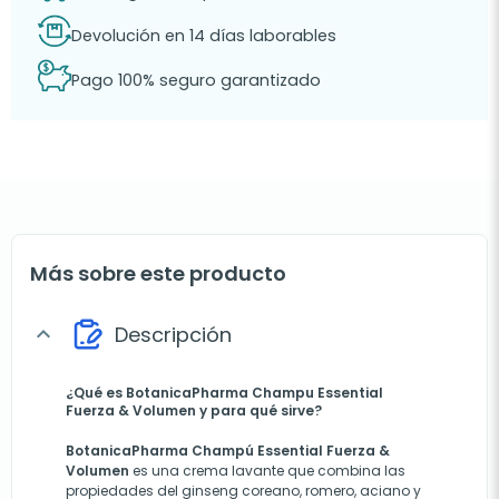
Devolución en 14 días laborables
Pago 100% seguro garantizado
Más sobre este producto
Descripción
expand_more
¿Qué es BotanicaPharma Champu Essential
Fuerza & Volumen y para qué sirve?
BotanicaPharma Champú Essential Fuerza &
Volumen
es una crema lavante que combina las
propiedades del ginseng coreano, romero, aciano y