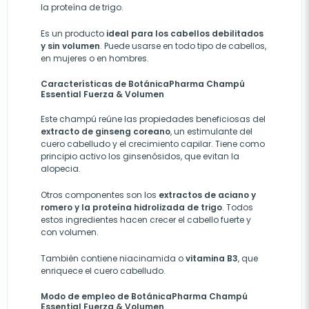
la proteína de trigo.
Es un producto
ideal para los cabellos debilitados
y sin volumen
. Puede usarse en todo tipo de cabellos,
en mujeres o en hombres.
Características de BotánicaPharma Champú
Essential Fuerza & Volumen
Este champú reúne las propiedades beneficiosas del
extracto de ginseng coreano
, un estimulante del
cuero cabelludo y el crecimiento capilar. Tiene como
principio activo los ginsenósidos, que evitan la
alopecia.
Otros componentes son los
extractos de aciano y
romero y la proteína hidrolizada de trigo
. Todos
estos ingredientes hacen crecer el cabello fuerte y
con volumen.
También contiene niacinamida o
vitamina B3
, que
enriquece el cuero cabelludo.
Modo de empleo de BotánicaPharma Champú
Essential Fuerza & Volumen