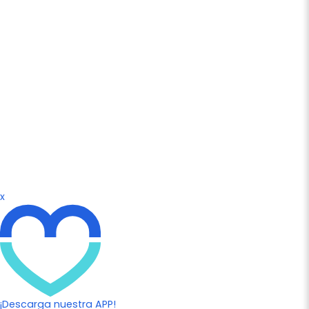
x
¡Descarga nuestra APP!