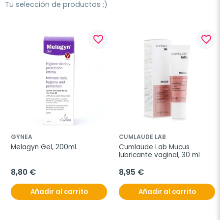
Tu selección de productos ;)
favorite_border
favorite_border
GYNEA
CUMLAUDE LAB
Melagyn Gel, 200ml.
Cumlaude Lab Mucus 
lubricante vaginal, 30 ml
8,80 €
8,95 €
Añadir al carrito
Añadir al carrito