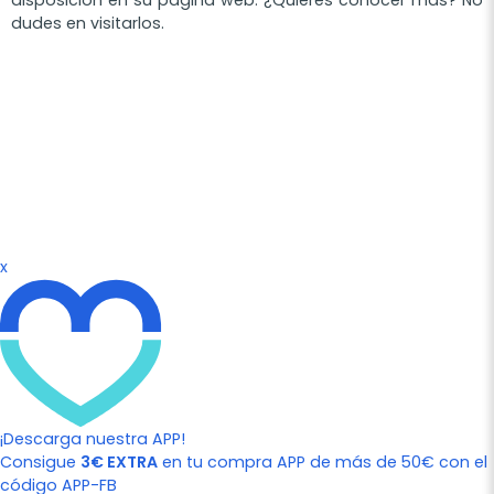
dudes en visitarlos.
x
¡Descarga nuestra APP!
Consigue
3€ EXTRA
en tu compra APP de más de 50€ con el
código APP-FB