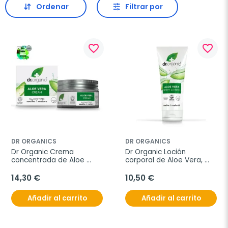
Ordenar
Filtrar por
favorite_border
favorite_border
DR ORGANICS
DR ORGANICS
Dr Organic Crema 
Dr Organic Loción 
concentrada de Aloe 
corporal de Aloe Vera, 
Vera, 50ml.
200ml.
14,30 €
10,50 €
Añadir al carrito
Añadir al carrito