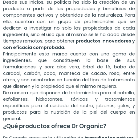
Desde sus inicios, su política ha sido la creación de un
producto a partir de las propiedades y beneficios de
componentes activos y obtenidos de la naturaleza. Para
ello, cuentan con un grupo de profesionales que se
dedican a investigar no solo las propiedades de cada
ingrediente, sino el uso que al mismo se le ha dado desde
tiempos remotos; para obtener
productos innovadores y
con eficacia comprobada.
Principalmente esta marca cuenta con una gama de
ingredientes, que constituyen la base de sus
formulaciones, y son: aloe vera, árbol de té, baba de
caracol, carbón, coco, manteca de cacao, rosa, entre
otras, y son orientados en función del tipo de tratamiento
que diseñen y la propiedad que el mismo requiera.
De manera que disponen de tratamientos para el cabello,
exfoliantes, hidratantes, tónicos y tratamientos
específicos para el cuidado del rostro, jabones, geles, y
productos para la nutrición de la piel del cuerpo en
general.
¿Qué productos ofrece Dr Organic?
Dr Organic, procura la utilización de
ingredientes activos,