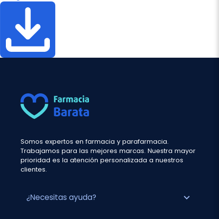
Somos expertos en farmacia y parafarmacia.
Trabajamos para las mejores marcas. Nuestra mayor
prioridad es la atención personalizada a nuestros
clientes.
expand_more
¿Necesitas ayuda?