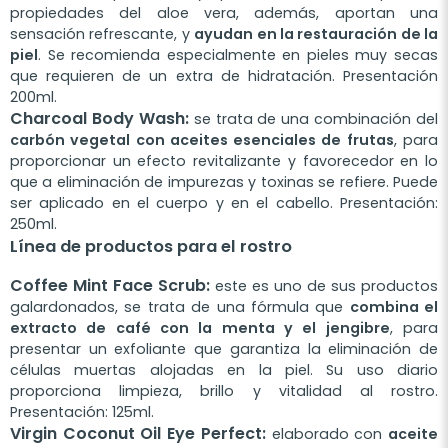
propiedades del aloe vera, además, aportan una
sensación refrescante, y
ayudan en la restauración de la
piel
. Se recomienda especialmente en pieles muy secas
que requieren de un extra de hidratación. Presentación
200ml.
Charcoal Body Wash:
se trata de una combinación del
carbón vegetal con aceites esenciales de frutas
, para
proporcionar un efecto revitalizante y favorecedor en lo
que a eliminación de impurezas y toxinas se refiere. Puede
ser aplicado en el cuerpo y en el cabello. Presentación:
250ml.
Línea de productos para el rostro
Coffee Mint Face Scrub:
este es uno de sus productos
galardonados, se trata de una fórmula que
combina el
extracto de café con la menta y el jengibre
, para
presentar un exfoliante que garantiza la eliminación de
células muertas alojadas en la piel. Su uso diario
proporciona limpieza, brillo y vitalidad al rostro.
Presentación: 125ml.
Virgin Coconut Oil Eye Perfect:
elaborado con
aceite