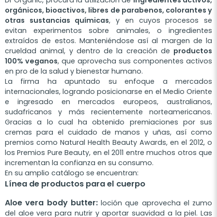
orgánicos, bioactivos, libres de parabenos, colorantes y
otras sustancias químicas
, y en cuyos procesos se
evitan experimentos sobre animales, o ingredientes
extraídos de estos. Manteniéndose así al margen de la
crueldad animal, y dentro de la creación de
productos
100% veganos
, que aprovecha sus componentes activos
en pro de la salud y bienestar humano.
La firma ha apuntado su enfoque a mercados
internacionales, logrando posicionarse en el Medio Oriente
e ingresado en mercados europeos, australianos,
sudafricanos y más recientemente norteamericanos.
Gracias a lo cual ha obtenido premiaciones por sus
cremas para el cuidado de manos y uñas, así como
premios como Natural Health Beauty Awards, en el 2012, o
los Premios Pure Beauty, en el 2011 entre muchos otros que
incrementan la confianza en su consumo.
En su amplio catálogo se encuentran:
Línea de productos para el cuerpo
Aloe vera body butter:
loción que aprovecha el zumo
del aloe vera para nutrir y aportar suavidad a la piel. Las