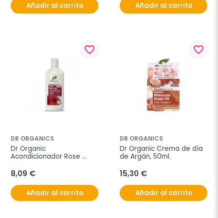
Añadir al carrito
Añadir al carrito
favorite_border
favorite_border
DR ORGANICS
DR ORGANICS
Dr Organic 
Dr Organic Crema de día 
Acondicionador Rose 
de Argán, 50ml.
Otto, 265ml.
8,09 €
15,30 €
Añadir al carrito
Añadir al carrito