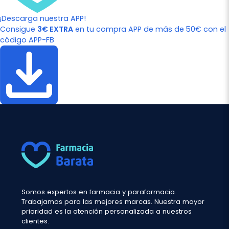
¡Descarga nuestra APP!
Consigue
3€ EXTRA
en tu compra APP de más de 50€ con el
código APP-FB
Somos expertos en farmacia y parafarmacia.
Trabajamos para las mejores marcas. Nuestra mayor
prioridad es la atención personalizada a nuestros
clientes.