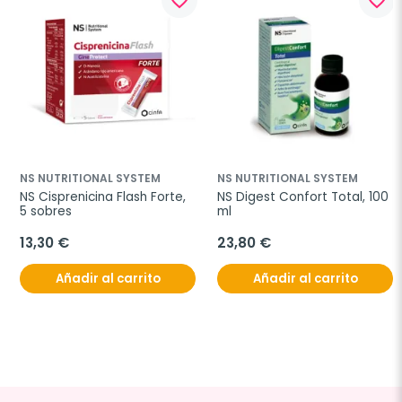
favorite_border
favorite_border
NS NUTRITIONAL SYSTEM
NS NUTRITIONAL SYSTEM
NS Cisprenicina Flash Forte, 
NS Digest Confort Total, 100 
5 sobres
ml
13,30 €
23,80 €
Añadir al carrito
Añadir al carrito