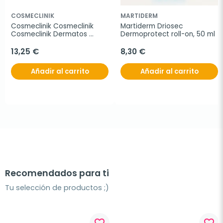
COSMECLINIK
MARTIDERM
Cosmeclinik Cosmeclinik 
Martiderm Driosec 
Cosmeclinik Dermatos 
Dermoprotect roll-on, 50 ml
Crema de Manos, 75ml
13,25 €
8,30 €
Añadir al carrito
Añadir al carrito
Recomendados para ti
Tu selección de productos ;)