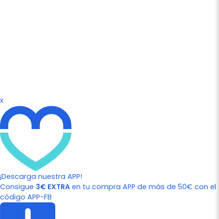
x
¡Descarga nuestra APP!
Consigue
3€ EXTRA
en tu compra APP de más de 50€ con el
código APP-FB