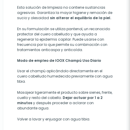
Esta solución de limpieza no contiene sustancias
agresivas. Garantiza la mayor higiene y remoción de
sucio y olesoidad
sin alterar el equilibrio de la piel.
En su formulación se utiliza pantenol, un reconocido
protector del cuero cabelludo y que ayuda a
regenerar la epidermis capilar. Puede usarse con
frecuencia por lo que permite su combinación con
tratamientos anticaspa y anticaída.
Modo de empleo de IOOX Champú Uso Diario
Usar el champú aplicándolo directamente en el
cuero cabelludo humedecido previamente con agua
tibia.
Masajear ligeramente el producto sobre sienes, frente,
cuello y resto del cabello.
Dejar actuar por 1 a 2
minutos
y después proceder a aclarar con
abundante agua.
Volver a lavar y enjuagar con agua tibia.