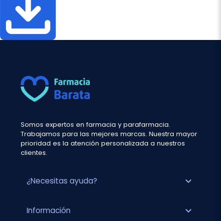
Somos expertos en farmacia y parafarmacia.
Trabajamos para las mejores marcas. Nuestra mayor
prioridad es la atención personalizada a nuestros
clientes.
expand_more
¿Necesitas ayuda?
expand_more
Información