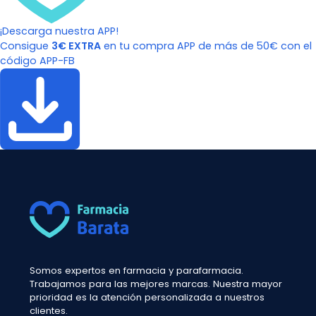
¡Descarga nuestra APP!
Consigue
3€ EXTRA
en tu compra APP de más de 50€ con el
código APP-FB
Somos expertos en farmacia y parafarmacia.
Trabajamos para las mejores marcas. Nuestra mayor
prioridad es la atención personalizada a nuestros
clientes.