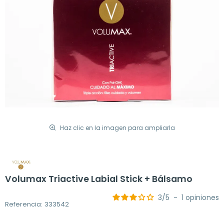
Haz clic en la imagen para ampliarla
Volumax Triactive Labial Stick + Bálsamo
3
/
5
-
1
opiniones
Referencia: 333542