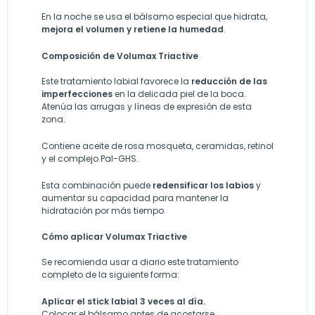
En la noche se usa el bálsamo especial que hidrata,
mejora el volumen y retiene la humedad
.
Composición de Volumax Triactive
Este tratamiento labial favorece la
reducción de las
imperfecciones
en la delicada piel de la boca.
Atenúa las arrugas y líneas de expresión de esta
zona.
Contiene aceite de rosa mosqueta, ceramidas, retinol
y el complejo Pal-GHS.
Esta combinación puede
redensificar los labios
y
aumentar su capacidad para mantener la
hidratación por más tiempo.
Cómo aplicar Volumax Triactive
Se recomienda usar a diario este tratamiento
completo de la siguiente forma:
Aplicar el stick labial 3 veces al día.
Colocar el bálsamo antes de acostarse,