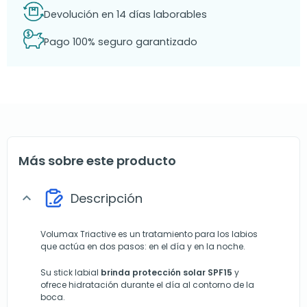
Devolución en 14 días laborables
Pago 100% seguro garantizado
Más sobre este producto
Descripción
expand_more
Volumax Triactive es un tratamiento para los labios
que actúa en dos pasos: en el día y en la noche.
Su stick labial
brinda protección solar SPF15
y
ofrece hidratación durante el día al contorno de la
boca.