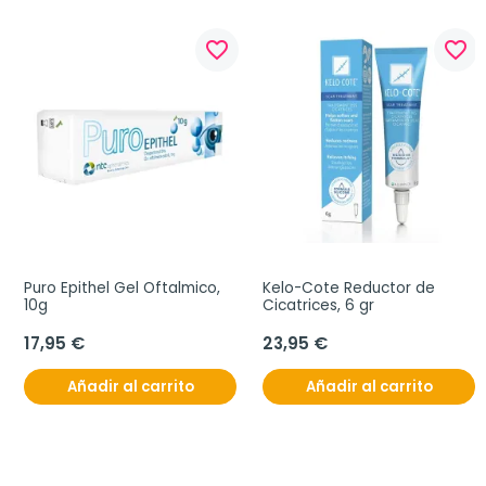
favorite_border
favorite_border
Puro Epithel Gel Oftalmico, 
Kelo-Cote Reductor de 
10g
Cicatrices, 6 gr
17,95 €
23,95 €
Añadir al carrito
Añadir al carrito