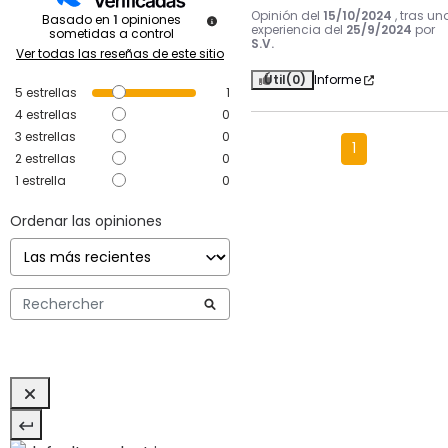
Opinión del
15/10/2024
, tras un
Basado en
1
opiniones
experiencia del
25/9/2024
por
sometidas a control
S.V.
Ver todas las reseñas de este sitio
Útil
(0)
Informe
5
estrellas
1
4
estrellas
0
3
estrellas
0
1
2
estrellas
0
1
estrella
0
Ordenar las opiniones