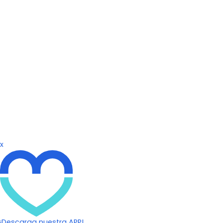
x
¡Descarga nuestra APP!