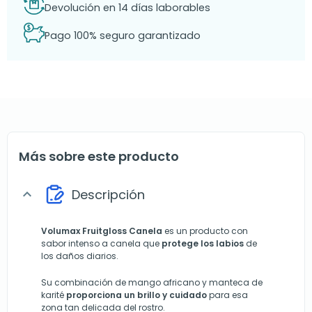
Devolución en 14 días laborables
Pago 100% seguro garantizado
Más sobre este producto
Descripción
expand_more
Volumax Fruitgloss Canela
es un producto con
sabor intenso a canela que
protege los labios
de
los daños diarios.
Su combinación de mango africano y manteca de
karité
proporciona un brillo y cuidado
para esa
zona tan delicada del rostro.