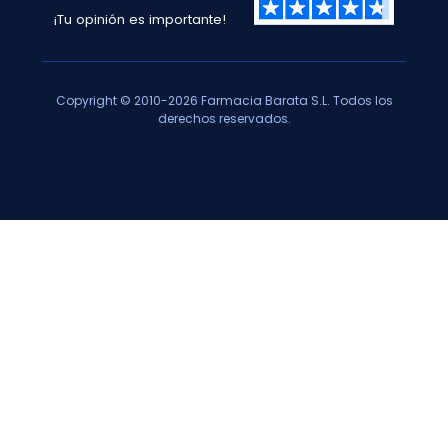
¡Tu opinión es importante!
Copyright © 2010-2026 Farmacia Barata S.L. Todos los
derechos reservados.