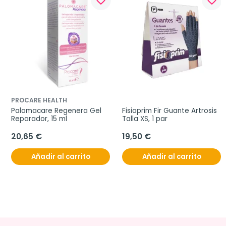
favorite_border
favorite_border
PROCARE HEALTH
Palomacare Regenera Gel 
Fisioprim Fir Guante Artrosis 
Reparador, 15 ml
Talla XS, 1 par
20,65 €
19,50 €
Añadir al carrito
Añadir al carrito