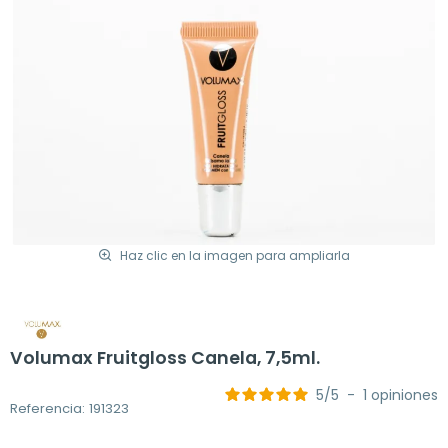
Haz clic en la imagen para ampliarla
Volumax Fruitgloss Canela, 7,5ml.
5
/
5
-
1
opiniones
Referencia: 191323