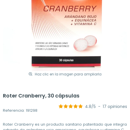
Haz clic en la imagen para ampliarla
Roter Cranberry, 30 cápsulas
4.8
/
5
-
17
opiniones
Referencia: 191298
Roter Cranberry es un producto sanitario patentado que integra
extracto de arándano rojo americano, equinácea y vitamina C