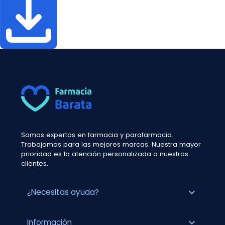
Somos expertos en farmacia y parafarmacia.
Trabajamos para las mejores marcas. Nuestra mayor
prioridad es la atención personalizada a nuestros
clientes.
expand_more
¿Necesitas ayuda?
expand_more
Información