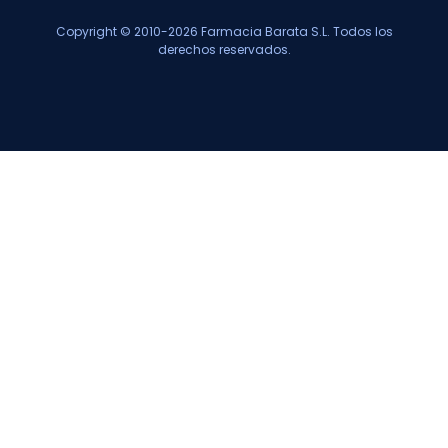
Copyright © 2010-2026 Farmacia Barata S.L. Todos los
derechos reservados.