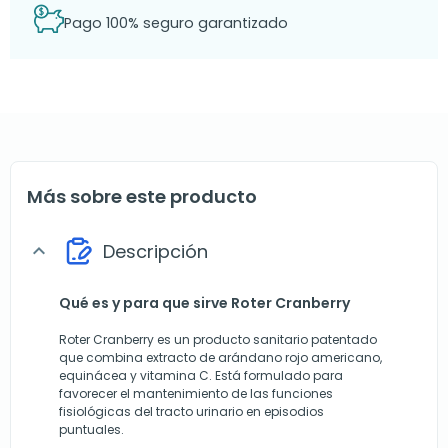
Pago 100% seguro garantizado
Más sobre este producto
Descripción
expand_more
Qué es y para que sirve Roter Cranberry
Roter Cranberry es un producto sanitario patentado
que combina extracto de arándano rojo americano,
equinácea y vitamina C. Está formulado para
favorecer el mantenimiento de las funciones
fisiológicas del tracto urinario en episodios
puntuales.