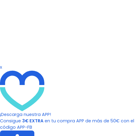
x
¡Descarga nuestra APP!
Consigue
3€ EXTRA
en tu compra APP de más de 50€ con el
código APP-FB