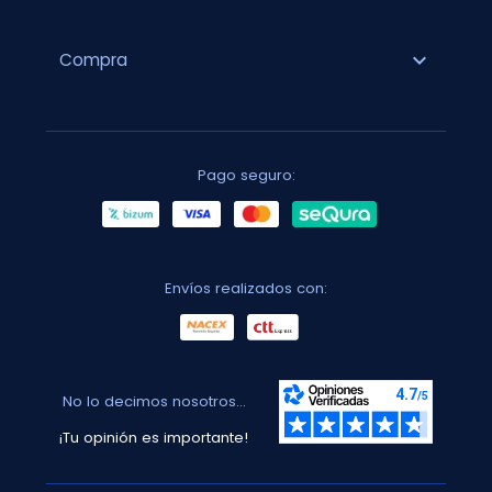
expand_more
Compra
Pago seguro:
Envíos realizados con:
No lo decimos nosotros...
¡Tu opinión es importante!