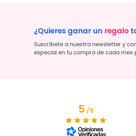
¿Quieres ganar un
regalo
t
Suscríbete a nuestra newsletter y co
especial en tu compra de cada mes p
5
/
5