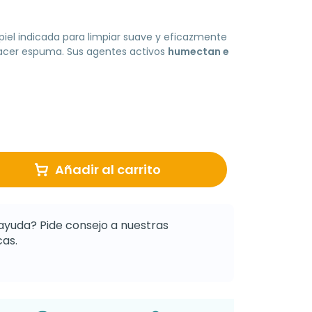
piel
indicada para limpiar suave y eficazmente
 hacer espuma. Sus agentes activos
humectan e
Añadir al carrito
ayuda? Pide consejo a nuestras
as.