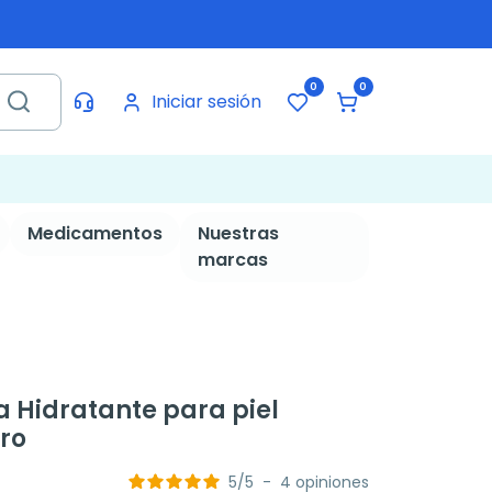
0
0
Iniciar sesión
Medicamentos
Nuestras
marcas
 Hidratante para piel
tro
5
/
5
-
4
opiniones