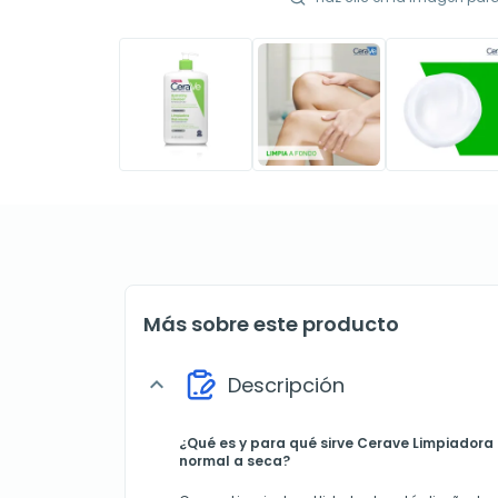
Más sobre este producto
Descripción
expand_more
¿Qué es y para qué sirve Cerave Limpiadora 
normal a seca?