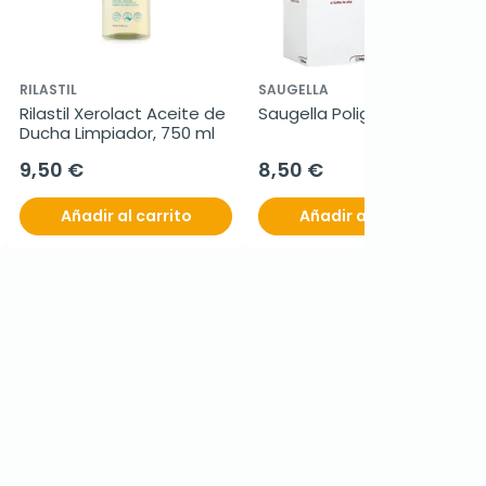
RILASTIL
SAUGELLA
Rilastil Xerolact Aceite de 
Saugella Poligyn, 250ml.
Ducha Limpiador, 750 ml
9,50 €
8,50 €
Añadir al carrito
Añadir al carrito