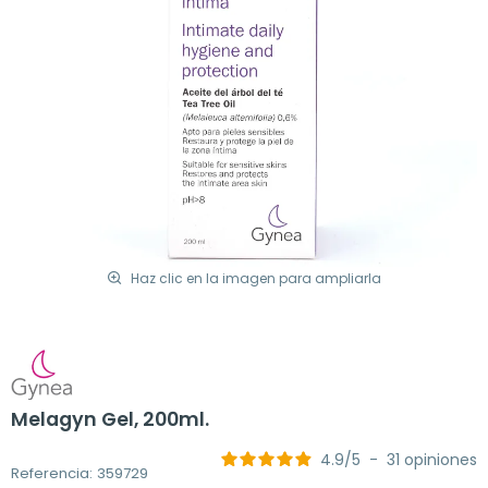
Haz clic en la imagen para ampliarla
Melagyn Gel, 200ml.
4.9
/
5
-
31
opiniones
Referencia: 359729