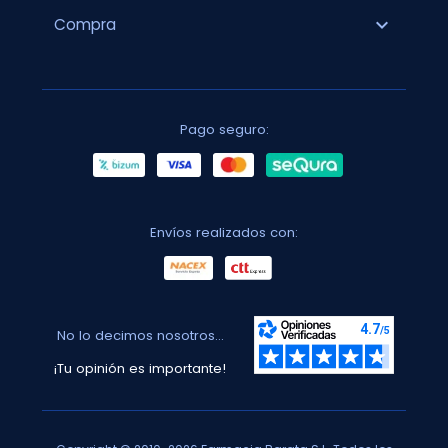
expand_more
Compra
Pago seguro:
Envíos realizados con:
No lo decimos nosotros...
¡Tu opinión es importante!