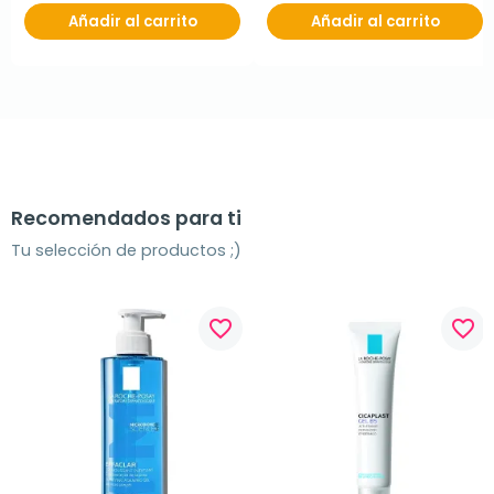
Añadir al carrito
Añadir al carrito
Recomendados para ti
Tu selección de productos ;)
favorite_border
favorite_border