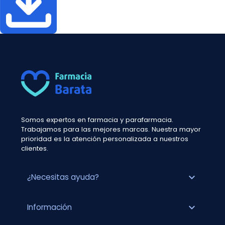
Somos expertos en farmacia y parafarmacia.
Trabajamos para las mejores marcas. Nuestra mayor
prioridad es la atención personalizada a nuestros
clientes.
expand_more
¿Necesitas ayuda?
expand_more
Información