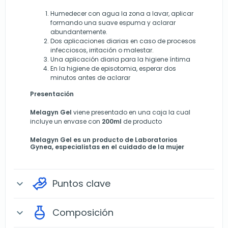
Humedecer con agua la zona a lavar, aplicar
formando una suave espuma y aclarar
abundantemente.
Dos aplicaciones diarias en caso de procesos
infecciosos, irritación o malestar.
Una aplicación diaria para la higiene íntima
En la higiene de episotomia, esperar dos
minutos antes de aclarar
Presentación
Melagyn Gel
viene presentado en una caja la cual
incluye un envase con
200ml
de producto
Melagyn Gel es un producto de Laboratorios
Gynea, especialistas en el cuidado de la mujer
Puntos clave
expand_more
Composición
expand_more