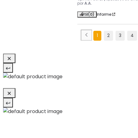
por
A.A.
Útil
(0)
Informe
1
2
3
4