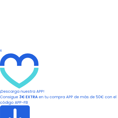
x
¡Descarga nuestra APP!
Consigue
3€ EXTRA
en tu compra APP de más de 50€ con el
código APP-FB