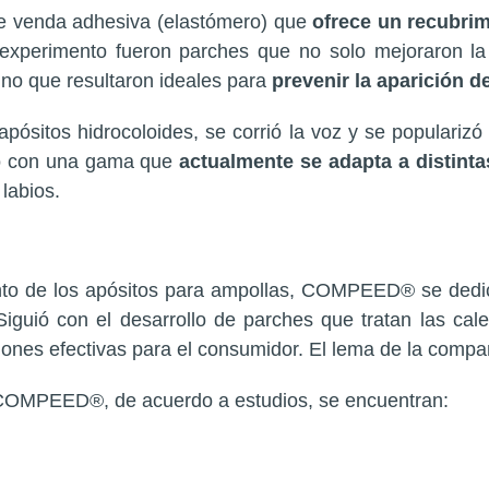
de venda adhesiva (elastómero) que
ofrece un recubri
l experimento fueron parches que no solo mejoraron la
sino que resultaron ideales para
prevenir la aparición 
s apósitos hidrocoloides, se corrió la voz y se popula
ado con una gama que
actualmente se adapta a distint
 labios.
ento de los apósitos para ampollas, COMPEED® se dedic
Siguió con el desarrollo de parches que tratan las cal
ones efectivas para el consumidor. El lema de la compa
 COMPEED®, de acuerdo a estudios, se encuentran: