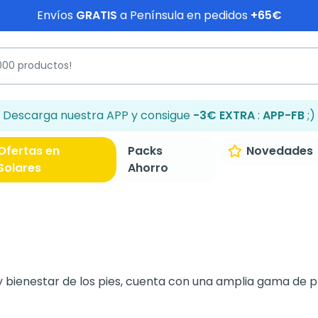
Envíos
GRATIS
a Península en pedidos
+65€
Descarga nuestra APP y consigue
-3€ EXTRA
:
APP-FB
;)
Ofertas en
Packs
Novedades
Solares
Ahorro
 y bienestar de los pies, cuenta con una amplia gama de p