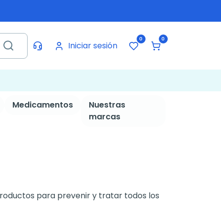
0
0
Iniciar sesión
Medicamentos
Nuestras
marcas
roductos para prevenir y tratar todos los