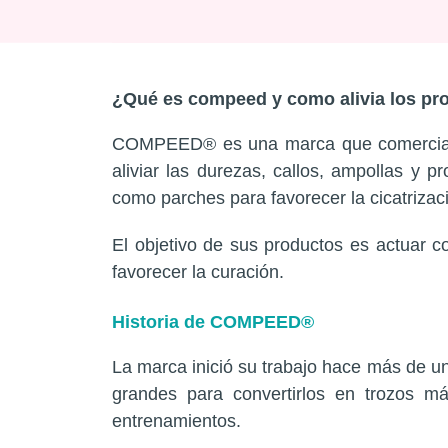
¿Qué es compeed y como alivia los pr
COMPEED® es una marca que comercial
aliviar las durezas, callos, ampollas y 
como parches para favorecer la cicatrizaci
El objetivo de sus productos es actuar c
favorecer la curación.
Historia de COMPEED®
La marca inició su trabajo hace más de u
grandes para convertirlos en trozos má
entrenamientos.