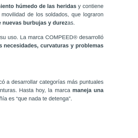
miento húmedo de las heridas
y contiene
 movilidad de los soldados, que lograron
de nuevas burbujas y durez
as.
rizó su uso. La marca COMPEED® desarrolló
as necesidades, curvaturas y problemas
ó a desarrollar categorías más puntuales
enturas. Hasta hoy, la marca
maneja una
ñía es “que nada te detenga”.