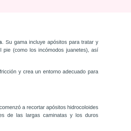
s
. Su gama incluye apósitos para tratar y
el pie (como los incómodos juanetes), así
 fricción y crea un entorno adecuado para
comenzó a recortar apósitos hidrocoloides
ies de las largas caminatas y los duros