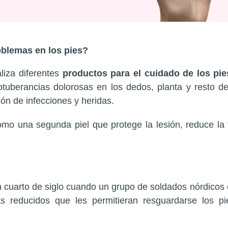
oblemas en los pies?
iza diferentes
productos para el cuidado de los pie
protuberancias dolorosas en los dedos, planta y resto d
ón de infecciones y heridas.
omo una segunda piel que protege la lesión, reduce la
n cuarto de siglo cuando un grupo de soldados nórdicos 
s reducidos que les permitieran resguardarse los p