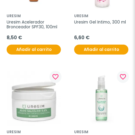
URESIM
URESIM
Uresim Acelerador 
Uresim Gel Intimo, 300 ml
Bronceador SPF30, 100ml
8,50 €
6,60 €
Añadir al carrito
Añadir al carrito
favorite_border
favorite_border
URESIM
URESIM