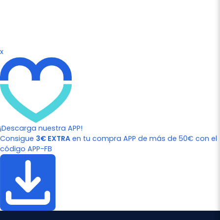
x
¡Descarga nuestra APP!
Consigue
3€ EXTRA
en tu compra APP de más de 50€ con el
código APP-FB