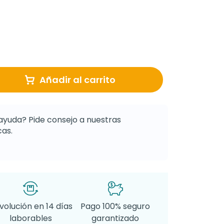
Añadir al carrito
ayuda? Pide consejo a nuestras
as.
volución en 14 días
Pago 100% seguro
laborables
garantizado