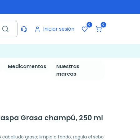
0
0
Iniciar sesión
Medicamentos
Nuestras
marcas
 Caspa Grasa champú, 250 ml
abelludo graso; limpia a fondo, regula el sebo