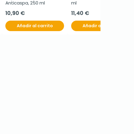
Anticaspa, 250 ml
ml
10,90 €
11,40 €
Añadir al carrito
Añadir al carrito