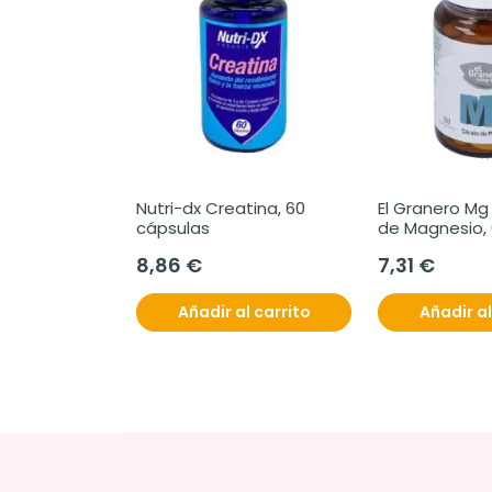
Nutri-dx Creatina, 60 
El Granero Mg 
cápsulas
de Magnesio, 
Comprimidos
8,86 €
7,31 €
Añadir al carrito
Añadir al