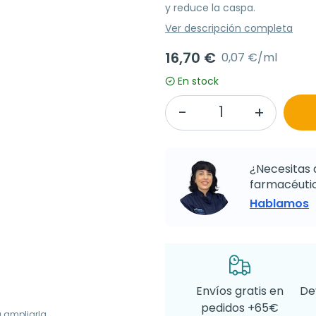
y reduce la caspa.
Ver descripción completa
16,70 €
0,07 €/ml
En stock
¿Necesitas 
farmacéutic
Hablamos
Envíos gratis en
De
pedidos +65€
a ampliarla