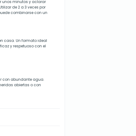
r unos minutos y aclarar
ilizar de 2 a 3 veces por
 puede combinarse con un
en casa. Un formato ideal
caz y respetuoso con el
arar con abundante agua.
 heridas abiertas o con
.