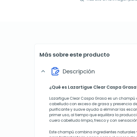
Más sobre este producto
Descripción
expand_more
¿Qué es Lazartigue Clear Caspa Grasa
Lazartigue Clear Caspa Grasa es un champú 
cabelludo con exceso de grasa y presencia d
purificante y suave ayuda a eliminar las esca
primer uso, al tiempo que equilibra la producc
cuero cabelludo limpio, fresco y con sensación
Este champú combina ingredientes naturales 