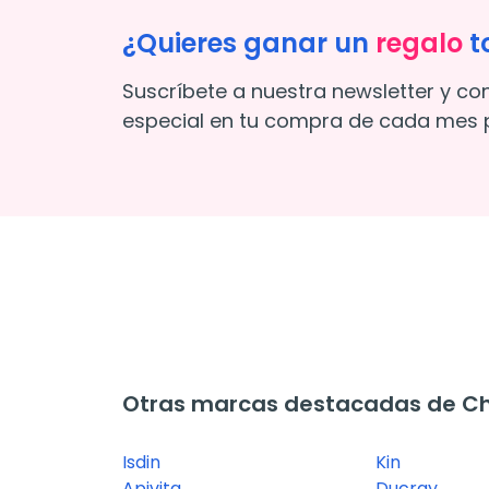
¿Quieres ganar un
regalo
t
Suscríbete a nuestra newsletter y co
especial en tu compra de cada mes p
Otras marcas destacadas de C
Isdin
Kin
Apivita
Ducray