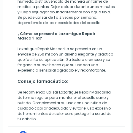
húmedo, distribuyéndola de manera uniforme de
medios a puntas. Dejar actuar durante unos minutos
y luego enjuagar abundantemente con agua tibia.
Se puede utilizar de 1 a 2 veces por semana,
dependiendo de las necesidades del cabello.
¿Cómo se presenta Lazartigue Repair
Mascarilla?
Lazartigue Repair Mascarilla se presenta en un
envase de 250 ml con un diseño elegante y práctico
que facilita su aplicación. Su textura cremosa y su
fragancia suave hacen que su uso sea una
experiencia sensorial agradable y reconfortante.
Consejo farmacéutico:
Se recomienda utilizar Lazartigue Repair Mascarilla
de forma regular para mantener el cabello sano y
nutrido. Complementar su uso con una rutina de
cuidado capilar adecuada y evitar el uso excesivo
de herramientas de calor para proteger la salud de
tu cabello.