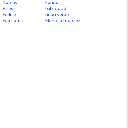
Ducray
Kunda
Elifexir
Lab. abad
Farline
Linea verde
Farmatint
Moncho moreno