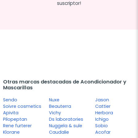
suscriptor!
Otras marcas destacadas de Acondicionador y
Mascarillas
Sendo
Nuxe
Jason
Soivre cosmetics
Beauterra
Cattier
Apivita
Vichy
Herbora
Pilopeptan
Ds laboratories
Ichigo
Rene furterer
Nuggela & sule
Sobio
Klorane
Caudalie
Acofar