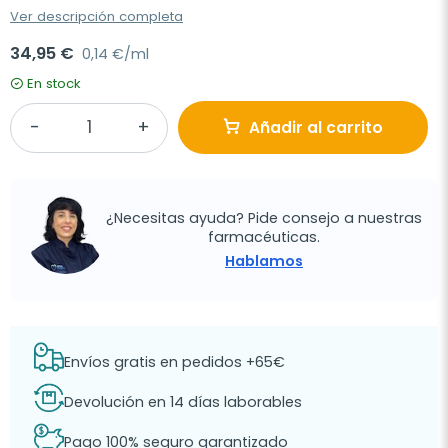
Ver descripción completa
34,95 €
0,14 €/ml
En stock
Añadir al carrito
¿Necesitas ayuda? Pide consejo a nuestras
farmacéuticas.
Hablamos
Envíos gratis en pedidos +65€
Devolución en 14 días laborables
Pago 100% seguro garantizado