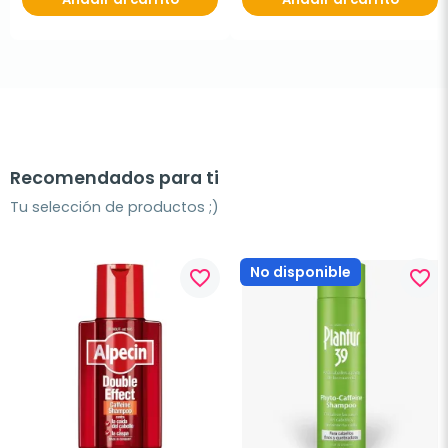
Recomendados para ti
Tu selección de productos ;)
No disponible
favorite_border
favorite_border