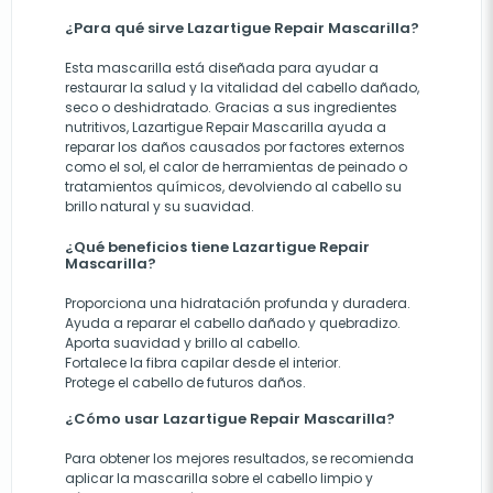
¿Para qué sirve Lazartigue Repair Mascarilla?
Esta mascarilla está diseñada para ayudar a
restaurar la salud y la vitalidad del cabello dañado,
seco o deshidratado. Gracias a sus ingredientes
nutritivos, Lazartigue Repair Mascarilla ayuda a
reparar los daños causados por factores externos
como el sol, el calor de herramientas de peinado o
tratamientos químicos, devolviendo al cabello su
brillo natural y su suavidad.
¿Qué beneficios tiene Lazartigue Repair
Mascarilla?
Proporciona una hidratación profunda y duradera.
Ayuda a reparar el cabello dañado y quebradizo.
Aporta suavidad y brillo al cabello.
Fortalece la fibra capilar desde el interior.
Protege el cabello de futuros daños.
¿Cómo usar Lazartigue Repair Mascarilla?
Para obtener los mejores resultados, se recomienda
aplicar la mascarilla sobre el cabello limpio y