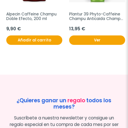
Alpecin Caffeine Champu 
Plantur 39 Phyto-Caffeine 
Doble Efecto, 200 ml
Champu Anticaida Champu 
Anticaida Cabellos Finos, 
250 ml
9,90 €
13,95 €
Añadir al carrito
Ver
¿Quieres ganar un
regalo
todos los
meses?
Suscríbete a nuestra newsletter y consigue un
regalo especial en tu compra de cada mes por ser