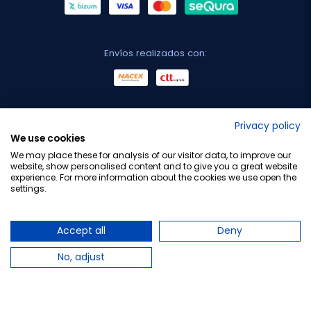
Envíos realizados con:
No lo decimos nosotros...
Privacy policy
We use cookies
¡Tu opinión es importante!
We may place these for analysis of our visitor data, to improve our
website, show personalised content and to give you a great website
experience. For more information about the cookies we use open the
settings.
Copyright © 2010-2026 Farmacia Barata S.L. Todos los
derechos reservados.
Accept all
Deny
No, adjust
Total:
34,95 €