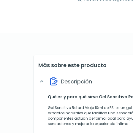
Más sobre este producto
Descripción
expand_more
Qué es y para qué sirve Gel Sensitivo Re
Gel Sensitivo Retard Viaje 10ml de ESI es un g
extractos naturales que facilitan una sensació
componentes actúan de forma local para ayu
sensaciones y mejorar la experiencia íntima.