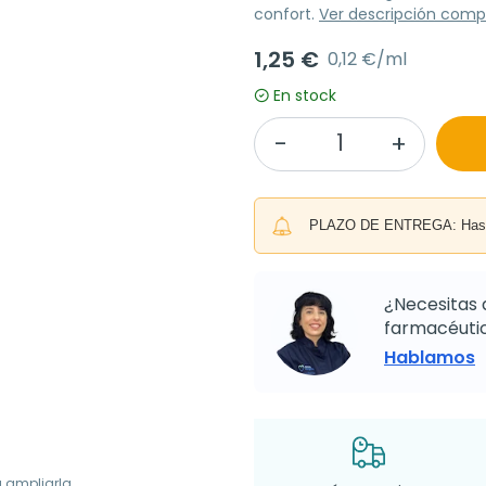
confort.
Ver descripción comp
1,25 €
0,12 €/ml
En stock
PLAZO DE ENTREGA: Hasta 
¿Necesitas 
farmacéutic
Hablamos
a ampliarla