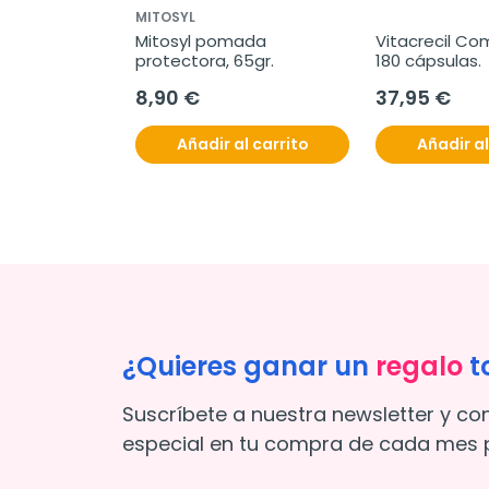
MITOSYL
Mitosyl pomada 
Vitacrecil Com
protectora, 65gr.
180 cápsulas.
8,90 €
37,95 €
Añadir al carrito
Añadir al
¿Quieres ganar un
regalo
t
Suscríbete a nuestra newsletter y co
especial en tu compra de cada mes p