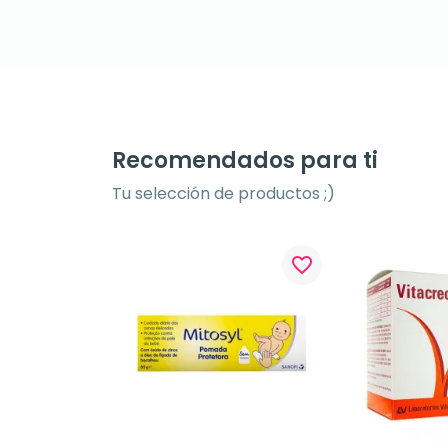
Recomendados para ti
Tu selección de productos ;)
favorite_border