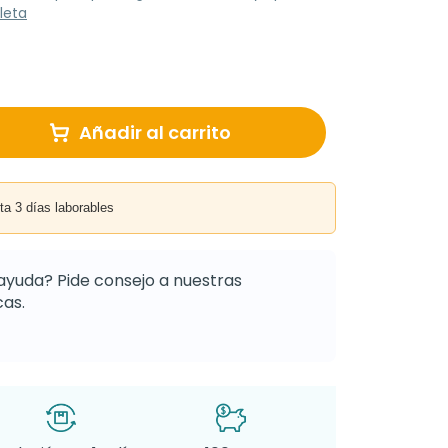
leta
Añadir al carrito
3 días laborables
ayuda? Pide consejo a nuestras
as.