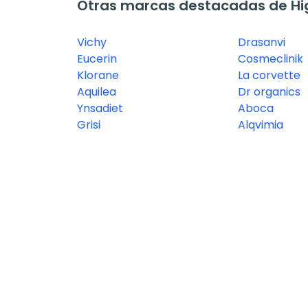
Otras marcas destacadas de Hi
Vichy
Drasanvi
Eucerin
Cosmeclinik
Klorane
La corvette
Aquilea
Dr organics
Ynsadiet
Aboca
Grisi
Alqvimia