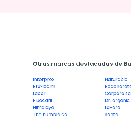
Otras marcas destacadas de Bu
Interprox
Naturabio
Bruxicalm
Regenerat
Lacer
Corpore s
Fluocaril
Dr. organic
Himalaya
Lavera
The humble co
Sante