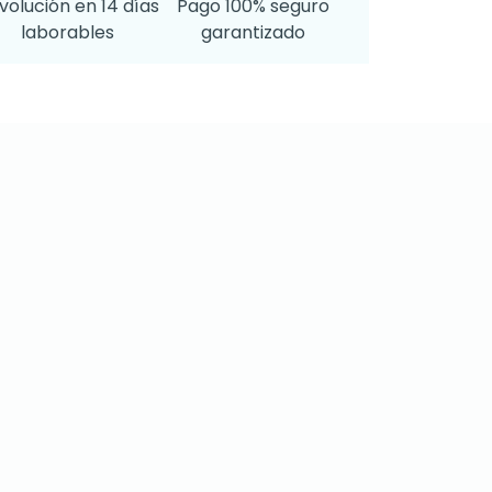
volución en 14 días
Pago 100% seguro
laborables
garantizado