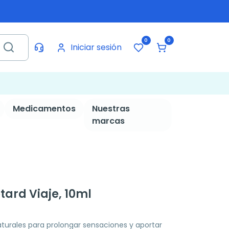
0
0
Iniciar sesión
Medicamentos
Nuestras
marcas
etard Viaje, 10ml
aturales para prolongar sensaciones y aportar