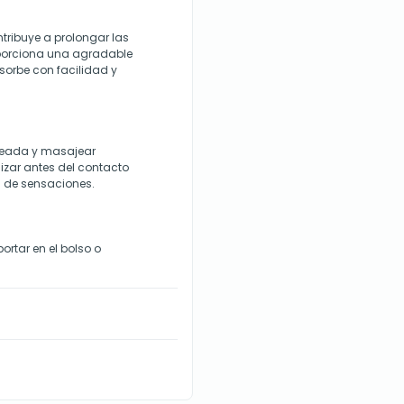
tribuye a prolongar las
oporciona una agradable
bsorbe con facilidad y
seada y masajear
izar antes del contacto
n de sensaciones.
ortar en el bolso o